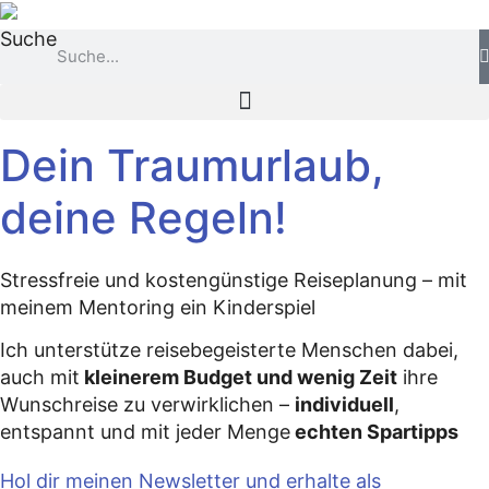
Zum
Suche
Inhalt
springen
Dein Traumurlaub,
deine Regeln!
Stressfreie und kostengünstige Reiseplanung – mit
meinem Mentoring ein Kinderspiel
Ich unterstütze reisebegeisterte Menschen dabei,
auch mit
kleinerem Budget und wenig Zeit
ihre
Wunschreise zu verwirklichen –
individuell
,
entspannt und mit jeder Menge
echten Spartipps
Hol dir meinen Newsletter und erhalte als