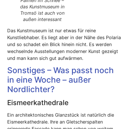
Palmen im Schnee –
das Kunstmuseum in
Tromsö ist auch von
außen interessant
Das Kunstmuseum ist nur etwas für reine
Kunstliebhaber. Es liegt aber in der Nähe des Polaria
und so schadet ein Blick hinein nicht. Es werden
wechselnde Ausstellungen moderner Kunst gezeigt
und man kann sich gut aufwärmen.
Sonstiges – Was passt noch
in eine Woche – außer
Nordlichter?
Eismeerkathedrale
Ein architektonisches Glanzstück ist natürlich die
Eismeerkathedrale. Ihre an Gletscherspalten
erinnernde Fassade kann man schon von weitem