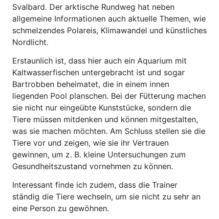
Svalbard. Der arktische Rundweg hat neben
allgemeine Informationen auch aktuelle Themen, wie
schmelzendes Polareis, Klimawandel und künstliches
Nordlicht.
Erstaunlich ist, dass hier auch ein Aquarium mit
Kaltwasserfischen untergebracht ist und sogar
Bartrobben beheimatet, die in einem innen
liegenden Pool planschen. Bei der Fütterung machen
sie nicht nur eingeübte Kunststücke, sondern die
Tiere müssen mitdenken und können mitgestalten,
was sie machen möchten. Am Schluss stellen sie die
Tiere vor und zeigen, wie sie ihr Vertrauen
gewinnen, um z. B. kleine Untersuchungen zum
Gesundheitszustand vornehmen zu können.
Interessant finde ich zudem, dass die Trainer
ständig die Tiere wechseln, um sie nicht zu sehr an
eine Person zu gewöhnen.