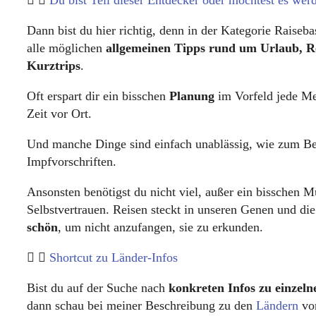
Du bist Teil dieser Entdecker oder möchtest es wer
Dann bist du hier richtig, denn in der Kategorie Raiseba
alle möglichen
allgemeinen Tipps rund um Urlaub, R
Kurztrips
.
Oft erspart dir ein bisschen
Planung
im Vorfeld jede M
Zeit vor Ort.
Und manche Dinge sind einfach unablässig, wie zum Bei
Impfvorschriften.
Ansonsten benötigst du nicht viel, außer ein bisschen M
Selbstvertrauen. Reisen steckt in unseren Genen und di
schön
, um nicht anzufangen, sie zu erkunden.
Shortcut zu Länder-Infos
Bist du auf der Suche nach
konkreten Infos zu einzel
dann schau bei meiner Beschreibung zu den
Ländern
vor