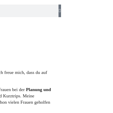
h freue mich, dass du auf
Frauen bei der
Planung und
d Kurztrips. Meine
chon vielen Frauen geholfen