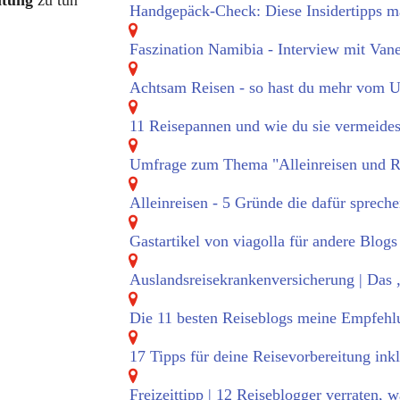
itung
zu tun
Handgepäck-Check: Diese Insidertipps ma
Faszination Namibia - Interview mit Van
Achtsam Reisen - so hast du mehr vom U
11 Reisepannen und wie du sie vermeides
Umfrage zum Thema "Alleinreisen und R
Alleinreisen - 5 Gründe die dafür sprech
Gastartikel von viagolla für andere Blogs
Auslandsreisekrankenversicherung | Das
Die 11 besten Reiseblogs meine Empfehl
17 Tipps für deine Reisevorbereitung in
Freizeittipp | 12 Reiseblogger verraten, w