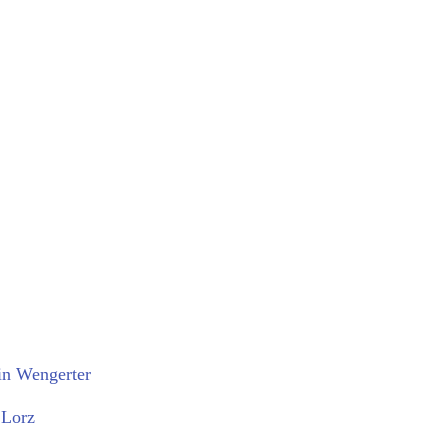
rin Wengerter
 Lorz