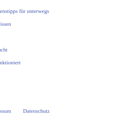
enstipps für unterwegs
issen
ucht
nktioniert
essum
Datenschutz