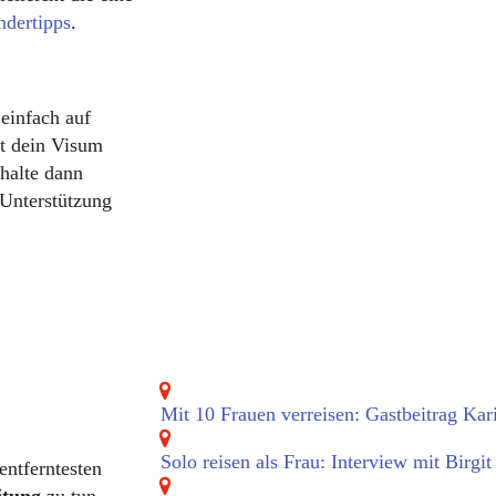
dertipps
.
 einfach auf
rt dein Visum
rhalte dann
 Unterstützung
Mit 10 Frauen verreisen: Gastbeitrag Ka
Solo reisen als Frau: Interview mit Birgit
entferntesten