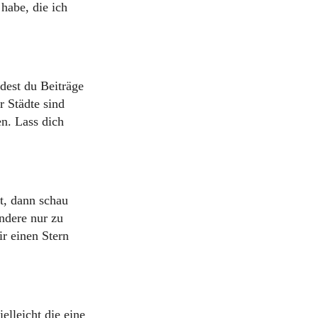
habe, die ich
dest du Beiträge
r Städte sind
n. Lass dich
t, dann schau
ondere nur zu
r einen Stern
elleicht die eine