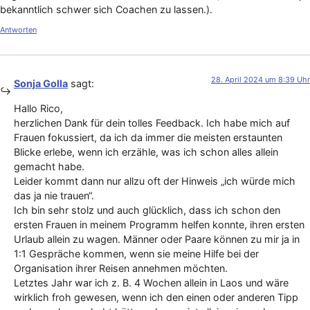
bekanntlich schwer sich Coachen zu lassen.).
Antworten
28. April 2024 um 8:39 Uhr
Sonja Golla
sagt:
Hallo Rico,
herzlichen Dank für dein tolles Feedback. Ich habe mich auf
Frauen fokussiert, da ich da immer die meisten erstaunten
Blicke erlebe, wenn ich erzähle, was ich schon alles allein
gemacht habe.
Leider kommt dann nur allzu oft der Hinweis „ich würde mich
das ja nie trauen“.
Ich bin sehr stolz und auch glücklich, dass ich schon den
ersten Frauen in meinem Programm helfen konnte, ihren ersten
Urlaub allein zu wagen. Männer oder Paare können zu mir ja in
1:1 Gespräche kommen, wenn sie meine Hilfe bei der
Organisation ihrer Reisen annehmen möchten.
Letztes Jahr war ich z. B. 4 Wochen allein in Laos und wäre
wirklich froh gewesen, wenn ich den einen oder anderen Tipp