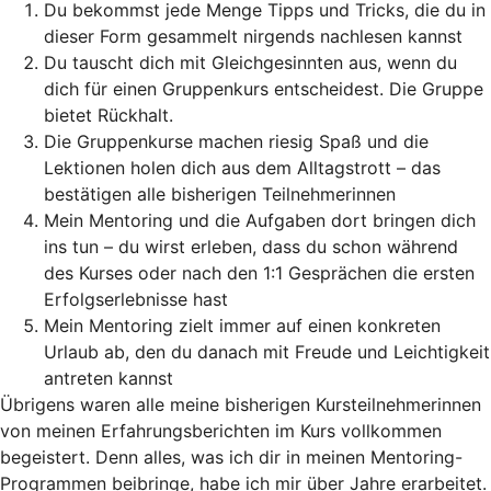
Du bekommst jede Menge Tipps und Tricks, die du in
dieser Form gesammelt nirgends nachlesen kannst
Du tauscht dich mit Gleichgesinnten aus, wenn du
dich für einen Gruppenkurs entscheidest. Die Gruppe
bietet Rückhalt.
Die Gruppenkurse machen riesig Spaß und die
Lektionen holen dich aus dem Alltagstrott – das
bestätigen alle bisherigen Teilnehmerinnen
Mein Mentoring und die Aufgaben dort bringen dich
ins tun – du wirst erleben, dass du schon während
des Kurses oder nach den 1:1 Gesprächen die ersten
Erfolgserlebnisse hast
Mein Mentoring zielt immer auf einen konkreten
Urlaub ab, den du danach mit Freude und Leichtigkeit
antreten kannst
Übrigens waren alle meine bisherigen Kursteilnehmerinnen
von meinen Erfahrungsberichten im Kurs vollkommen
begeistert. Denn alles, was ich dir in meinen Mentoring-
Programmen beibringe, habe ich mir über Jahre erarbeitet.