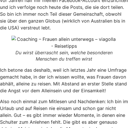
vor Jahren half mir meinen Facebook-Account einzurichten
und ich verfolge noch heute die Posts, die sie dort teilen.
So bin ich immer noch Teil dieser Gemeinschaft, obwohl
sie über den ganzen Globus (wirklich von Australien bis in
die USA) verstreut lebt.
Du wirst überrascht sein, welche besonderen
Menschen du treffen wirst
Ich betone das deshalb, weil ich letztes Jahr eine Umfrage
gemacht habe, in der ich wissen wollte, was Frauen davon
abhält, alleine zu reisen. Mit Abstand an erster Stelle stand
die Angst vor dem Alleinsein und der Einsamkeit!
Also noch einmal zum Mitlesen und Nachdenken: Ich bin im
Urlaub und auf Reisen nie einsam und schon gar nicht
allein. Gut – es gibt immer wieder Momente, in denen eine
Schulter zum Anlehnen fehlt. Die gibt es aber genauso