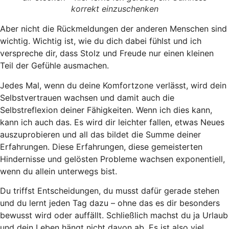
korrekt einzuschenken
Aber nicht die Rückmeldungen der anderen Menschen sind
wichtig. Wichtig ist, wie du dich dabei fühlst und ich
verspreche dir, dass Stolz und Freude nur einen kleinen
Teil der Gefühle ausmachen.
Jedes Mal, wenn du deine Komfortzone verlässt, wird dein
Selbstvertrauen wachsen und damit auch die
Selbstreflexion deiner Fähigkeiten. Wenn ich dies kann,
kann ich auch das. Es wird dir leichter fallen, etwas Neues
auszuprobieren und all das bildet die Summe deiner
Erfahrungen. Diese Erfahrungen, diese gemeisterten
Hindernisse und gelösten Probleme wachsen exponentiell,
wenn du allein unterwegs bist.
Du triffst Entscheidungen, du musst dafür gerade stehen
und du lernt jeden Tag dazu – ohne das es dir besonders
bewusst wird oder auffällt. Schließlich machst du ja Urlaub
und dein Leben hängt nicht davon ab. Es ist also viel