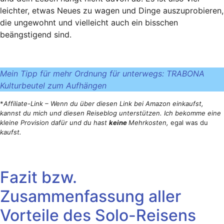
leichter, etwas Neues zu wagen und Dinge auszuprobieren,
die ungewohnt und vielleicht auch ein bisschen
beängstigend sind.
Mein Tipp für mehr Ordnung für unterwegs: TRABONA
Kulturbeutel zum Aufhängen
*
Affiliate-Link – Wenn du über diesen Link bei Amazon einkaufst,
kannst du mich und diesen Reiseblog unterstützen. Ich bekomme eine
kleine Provision dafür und du hast
keine
Mehrkosten,
egal was du
kaufst.
Fazit bzw.
Zusammenfassung aller
Vorteile des Solo-Reisens