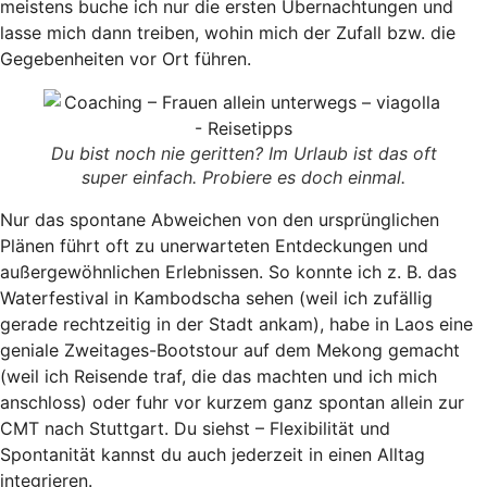
meistens buche ich nur die ersten Übernachtungen und
lasse mich dann treiben, wohin mich der Zufall bzw. die
Gegebenheiten vor Ort führen.
Du bist noch nie geritten? Im Urlaub ist das oft
super einfach. Probiere es doch einmal.
Nur das spontane Abweichen von den ursprünglichen
Plänen führt oft zu unerwarteten Entdeckungen und
außergewöhnlichen Erlebnissen. So konnte ich z. B. das
Waterfestival in Kambodscha sehen (weil ich zufällig
gerade rechtzeitig in der Stadt ankam), habe in Laos eine
geniale Zweitages-Bootstour auf dem Mekong gemacht
(weil ich Reisende traf, die das machten und ich mich
anschloss) oder fuhr vor kurzem ganz spontan allein zur
CMT nach Stuttgart. Du siehst – Flexibilität und
Spontanität kannst du auch jederzeit in einen Alltag
integrieren.