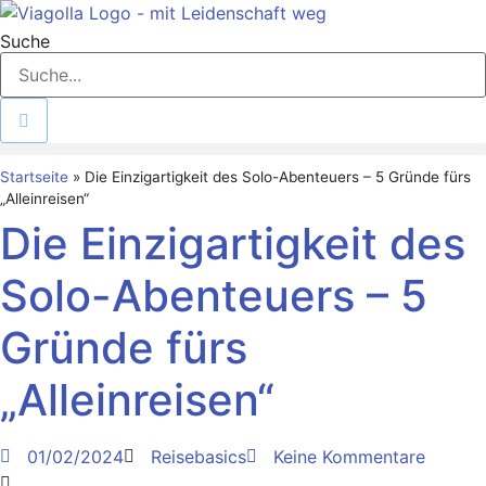
Zum
Inhalt
Suche
springen
Startseite
»
Die Einzigartigkeit des Solo-Abenteuers – 5 Gründe fürs
„Alleinreisen“
Die Einzigartigkeit des
Solo-Abenteuers – 5
Gründe fürs
„Alleinreisen“
01/02/2024
Reisebasics
Keine Kommentare