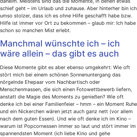
daheim. Meistens sind das die Momente, in denen etwas
schief geht – im Urlaub und zuhause. Aber hinterher bin ich
umso stolzer, dass ich es ohne Hilfe geschafft habe bzw.
Hilfe ist immer vor Ort zu bekommen – glaub mir: Ich habe
schon so manchen Mist erlebt.
Manchmal wünschte ich – ich
wäre allein – das gibt es auch
Diese Momente gibt es aber ebenso umgekehrt: Wie oft
stört mich bei einem schönen Sonnenuntergang das
nörgelnde Ehepaar vom Nachbartisch oder
Menschenmassen, die sich einen Fotowettbewerb liefern,
anstatt die Magie des Moments zu genießen? Wie oft
denke ich bei einer Familienfeier – hmm – ein Moment Ruhe
und ein Nickerchen wären jetzt auch ganz nett (vor allem
nach dem guten Essen). Und wie oft denke ich im Kino –
warum ist Popcornessen immer so laut und stört immer im
spannendsten Moment (ich liebe Kino und gehe