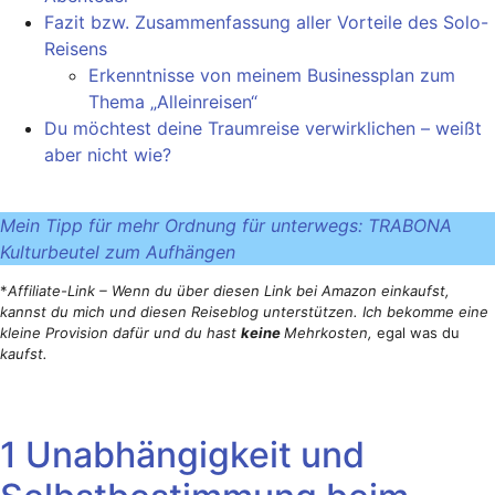
Fazit bzw. Zusammenfassung aller Vorteile des Solo-
Reisens
Erkenntnisse von meinem Businessplan zum
Thema „Alleinreisen“
Du möchtest deine Traumreise verwirklichen – weißt
aber nicht wie?
Mein Tipp für mehr Ordnung für unterwegs: TRABONA
Kulturbeutel zum Aufhängen
*
Affiliate-Link – Wenn du über diesen Link bei Amazon einkaufst,
kannst du mich und diesen Reiseblog unterstützen. Ich bekomme eine
kleine Provision dafür und du hast
keine
Mehrkosten,
egal was du
kaufst.
1 Unabhängigkeit und