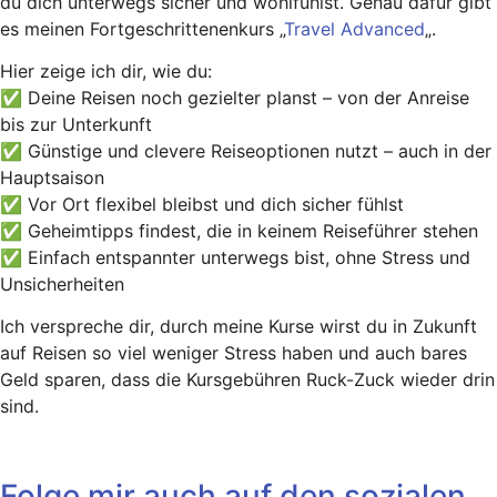
du dich unterwegs sicher und wohlfühlst. Genau dafür gibt
es meinen Fortgeschrittenenkurs „
Travel Advanced
„.
Hier zeige ich dir, wie du:
✅ Deine Reisen noch gezielter planst – von der Anreise
bis zur Unterkunft
✅ Günstige und clevere Reiseoptionen nutzt – auch in der
Hauptsaison
✅ Vor Ort flexibel bleibst und dich sicher fühlst
✅ Geheimtipps findest, die in keinem Reiseführer stehen
✅ Einfach entspannter unterwegs bist, ohne Stress und
Unsicherheiten
Ich verspreche dir, durch meine Kurse wirst du in Zukunft
auf Reisen so viel weniger Stress haben und auch bares
Geld sparen, dass die Kursgebühren Ruck-Zuck wieder drin
sind.
Folge mir auch auf den sozialen