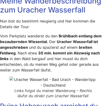
Meine Wanderbeschreibung
zum Uracher Wasserfall
Nun bist du bestimmt neugierig und hier kommen die
Details der Tour:
Vom Parkplatz wanderst du den
Brühlbach entlang dem
bezaubernden Wiesental.
Der
Uracher Wasserfall ist
angeschrieben
und du spazierst auf einem
breiten
Feldweg
. Nach etwa
30 min. kommt ein Abzweig nach
links
in den Wald bergauf und hier musst du dich
entscheiden, ob du meinen Weg gehst oder gerade aus
weiter zum Wasserfall läufst.
Links folgst du meiner Wanderung – Rechts
läufst du direkt zum Uracher Wasserfall
Ruine Hohenurach erreichst du