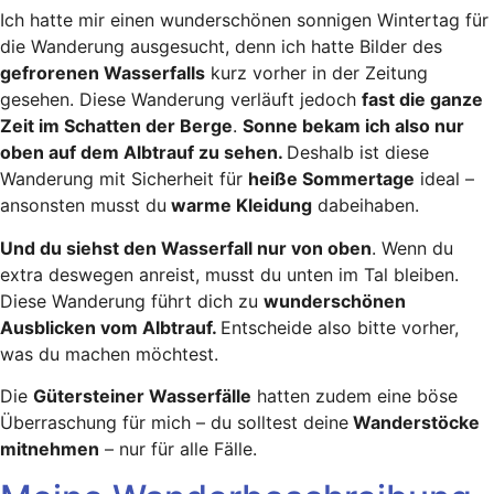
Ich hatte mir einen wunderschönen sonnigen Wintertag für
die Wanderung ausgesucht, denn ich hatte Bilder des
gefrorenen Wasserfalls
kurz vorher in der Zeitung
gesehen. Diese Wanderung verläuft jedoch
fast die ganze
Zeit im Schatten der Berge
.
Sonne bekam ich also nur
oben auf dem Albtrauf zu sehen.
Deshalb ist diese
Wanderung mit Sicherheit für
heiße Sommertage
ideal –
ansonsten musst du
warme Kleidung
dabeihaben.
Und du siehst den Wasserfall nur von oben
. Wenn du
extra deswegen anreist, musst du unten im Tal bleiben.
Diese Wanderung führt dich zu
wunderschönen
Ausblicken vom Albtrauf.
Entscheide also bitte vorher,
was du machen möchtest.
Die
Gütersteiner Wasserfälle
hatten zudem eine böse
Überraschung für mich – du solltest deine
Wanderstöcke
mitnehmen
– nur für alle Fälle.