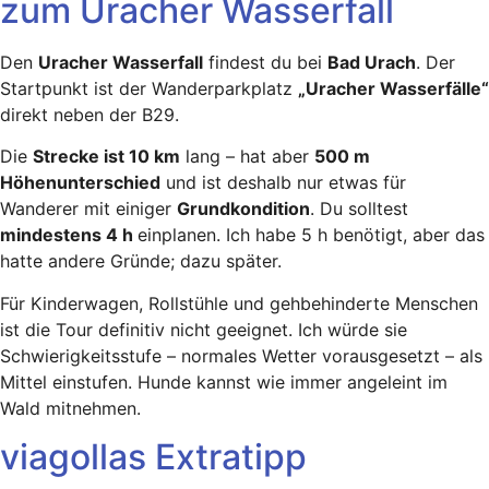
zum Uracher Wasserfall
Den
Uracher Wasserfall
findest du bei
Bad Urach
. Der
Startpunkt ist der Wanderparkplatz
„Uracher Wasserfälle“
direkt neben der B29.
Die
Strecke ist 10 km
lang – hat aber
500 m
Höhenunterschied
und ist deshalb nur etwas für
Wanderer mit einiger
Grundkondition
. Du solltest
mindestens 4 h
einplanen. Ich habe 5 h benötigt, aber das
hatte andere Gründe; dazu später.
Für Kinderwagen, Rollstühle und gehbehinderte Menschen
ist die Tour definitiv nicht geeignet. Ich würde sie
Schwierigkeitsstufe – normales Wetter vorausgesetzt – als
Mittel einstufen. Hunde kannst wie immer angeleint im
Wald mitnehmen.
viagollas Extratipp