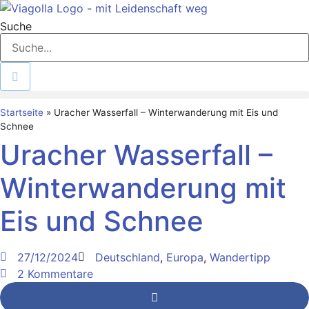
Zum
Inhalt
Suche
springen
Startseite
»
Uracher Wasserfall – Winterwanderung mit Eis und
Schnee
Uracher Wasserfall –
Winterwanderung mit
Eis und Schnee
27/12/2024
Deutschland
,
Europa
,
Wandertipp
2 Kommentare