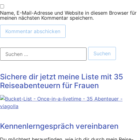
Name, E-Mail-Adresse und Website in diesem Browser für
meinen nächsten Kommentar speichern.
Suchen
nach:
Sichere dir jetzt meine Liste mit 35
Reiseabenteuern für Frauen
Kennenlerngespräch vereinbaren
Du möchtest herausfinden, wie ich dir durch mein Reise-