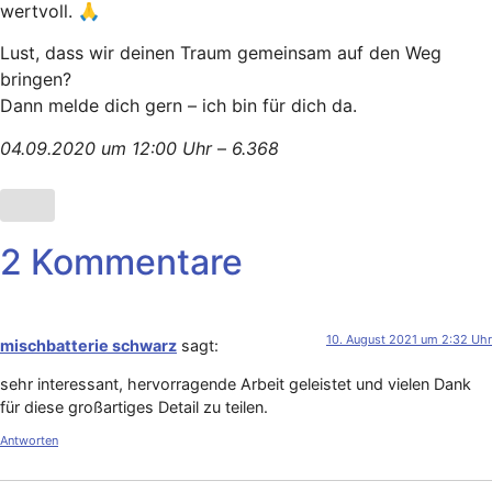
wertvoll. 🙏
Lust, dass wir deinen Traum gemeinsam auf den Weg
bringen?
Dann melde dich gern – ich bin für dich da.
04.09.2020 um 12:00 Uhr
–
6.368
2 Kommentare
10. August 2021 um 2:32 Uhr
mischbatterie schwarz
sagt:
sehr interessant, hervorragende Arbeit geleistet und vielen Dank
für diese großartiges Detail zu teilen.
Antworten