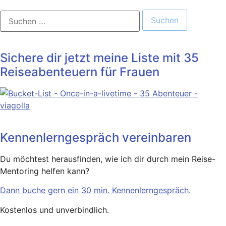
Suchen
nach:
Sichere dir jetzt meine Liste mit 35
Reiseabenteuern für Frauen
Kennenlerngespräch vereinbaren
Du möchtest herausfinden, wie ich dir durch mein Reise-
Mentoring helfen kann?
Dann buche gern ein 30 min. Kennenlerngespräch.
Kostenlos und unverbindlich.