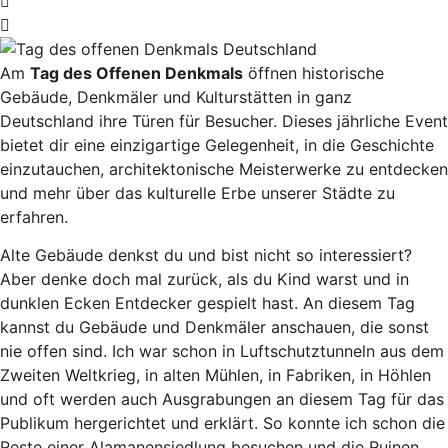
Am
Tag des Offenen Denkmals
öffnen historische
Gebäude, Denkmäler und Kulturstätten in ganz
Deutschland ihre Türen für Besucher. Dieses jährliche Event
bietet dir eine einzigartige Gelegenheit, in die Geschichte
einzutauchen, architektonische Meisterwerke zu entdecken
und mehr über das kulturelle Erbe unserer Städte zu
erfahren.
Alte Gebäude denkst du und bist nicht so interessiert?
Aber denke doch mal zurück, als du Kind warst und in
dunklen Ecken Entdecker gespielt hast. An diesem Tag
kannst du Gebäude und Denkmäler anschauen, die sonst
nie offen sind. Ich war schon in Luftschutztunneln aus dem
Zweiten Weltkrieg, in alten Mühlen, in Fabriken, in Höhlen
und oft werden auch Ausgrabungen an diesem Tag für das
Publikum hergerichtet und erklärt. So konnte ich schon die
Reste einer Alamanensiedlung besuchen und die Ruinen