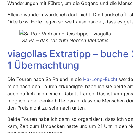
Wanderungen mit Führer, um die Gegend und die Mensc
Alleine wandern würde ich dort nicht. Die Landschaft is
Orte bzw. Höfe liegen so weit auseinander, dass es gefä
Sa Pa – das Tor zum Norden Vietnams
viagollas Extratipp – buche
1 Übernachtung
Die Touren nach Sa Pa und in die
Ha-Long-Bucht
werden
mich nach den Touren erkundigte, habe ich sie beide a
auch höflich nach einem Rabatt fragen. Das ist übrigens
möglich, aber denke bitte daran, dass die Menschen dor
den Preis nicht zu sehr nach unten.
Beide Touren habe ich dann so organisiert, dass ich v
kam, Zeit zum Umpacken hatte und um 21 Uhr in den N