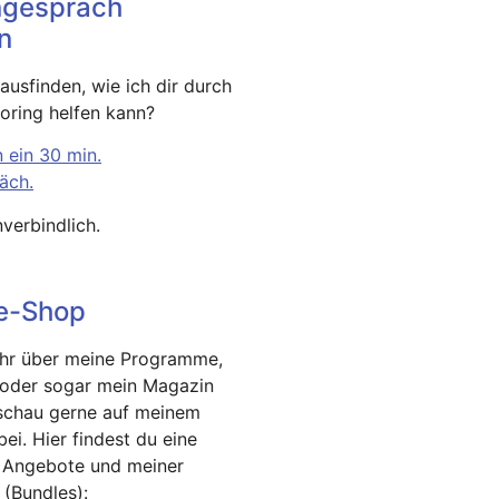
ngespräch
n
usfinden, wie ich dir durch
oring helfen kann?
 ein 30 min.
äch.
verbindlich.
ne-Shop
hr über meine Programme,
 oder sogar mein Magazin
schau gerne auf meinem
ei. Hier findest du eine
 Angebote und meiner
(Bundles):