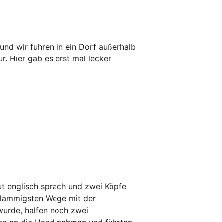
nd wir fuhren in ein Dorf außerhalb
. Hier gab es erst mal lecker
gut englisch sprach und zwei Köpfe
schlammigsten Wege mit der
 wurde, halfen noch zwei
inen an die Hand nahmen und führten.