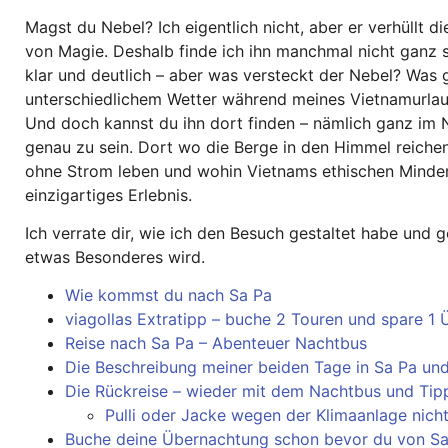
Magst du Nebel? Ich eigentlich nicht, aber er verhüllt di
von Magie. Deshalb finde ich ihn manchmal nicht ganz s
klar und deutlich – aber was versteckt der Nebel? Was 
unterschiedlichem Wetter während meines Vietnamurlaub
Und doch kannst du ihn dort finden – nämlich ganz im 
genau zu sein. Dort wo die Berge in den Himmel reiche
ohne Strom leben und wohin Vietnams ethischen Minderhe
einzigartiges Erlebnis.
Ich verrate dir, wie ich den Besuch gestaltet habe und 
etwas Besonderes wird.
Wie kommst du nach Sa Pa
viagollas Extratipp – buche 2 Touren und spare 1
Reise nach Sa Pa – Abenteuer Nachtbus
Die Beschreibung meiner beiden Tage in Sa Pa u
Die Rückreise – wieder mit dem Nachtbus und Tip
Pulli oder Jacke wegen der Klimaanlage nich
Buche deine Übernachtung schon bevor du von Sa 