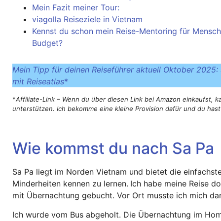
Mein Fazit meiner Tour:
viagolla Reiseziele in Vietnam
Kennst du schon mein Reise-Mentoring für Mensch
Budget?
Mein Tipp für deinen Reiseführer aktuell Oktober 2025:
mit Reiseatlas
*
*
Affiliate-Link – Wenn du über diesen Link bei Amazon einkaufst, 
unterstützen. Ich bekomme eine kleine Provision dafür und du has
Wie kommst du nach Sa Pa
Sa Pa liegt im Norden Vietnam und bietet die einfachste
Minderheiten kennen zu lernen.
Ich habe meine Reise d
mit Übernachtung gebucht. Vor Ort musste ich mich d
Ich wurde vom Bus abgeholt. Die Übernachtung im Home