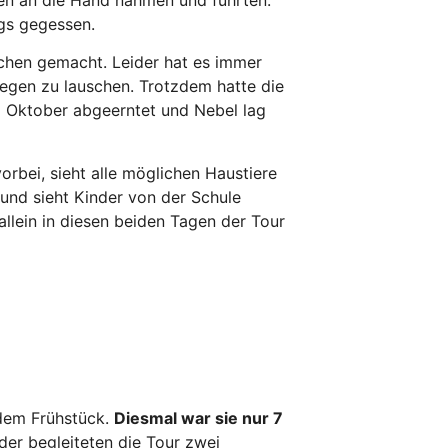
gs gegessen.
rchen gemacht. Leider hat es immer
egen zu lauschen. Trotzdem hatte die
m Oktober abgeerntet und Nebel lag
orbei, sieht alle möglichen Haustiere
 und sieht Kinder von der Schule
allein in diesen beiden Tagen der Tour
dem Frühstück.
Diesmal war sie nur 7
der begleiteten die Tour zwei