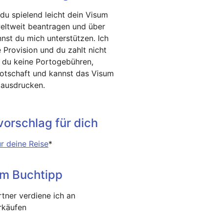
 du spielend leicht dein Visum
weltweit beantragen und über
nst du mich unterstützen. Ich
e Provision und du zahlt nicht
t du keine Portogebühren,
Botschaft und kannst das Visum
 ausdrucken.
orschlag für dich
r deine Reise
*
um Buchtipp
tner verdiene ich an
erkäufen