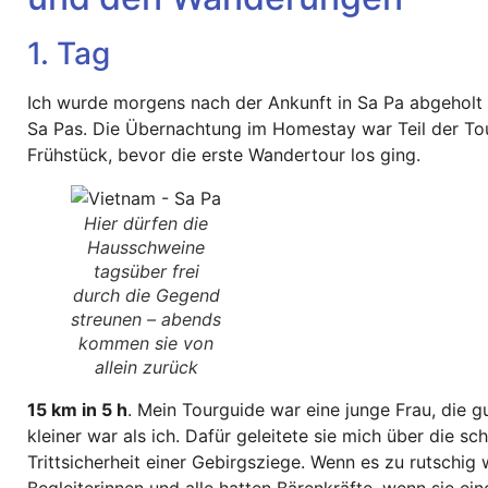
1. Tag
Ich wurde morgens nach der Ankunft in Sa Pa abgeholt u
Sa Pas. Die Übernachtung im Homestay war Teil der Tour
Frühstück, bevor die erste Wandertour los ging.
Hier dürfen die
Hausschweine
tagsüber frei
durch die Gegend
streunen – abends
kommen sie von
allein zurück
15 km in 5 h
. Mein Tourguide war eine junge Frau, die 
kleiner war als ich. Dafür geleitete sie mich über die 
Trittsicherheit einer Gebirgsziege. Wenn es zu rutschig
Begleiterinnen und alle hatten Bärenkräfte, wenn sie e