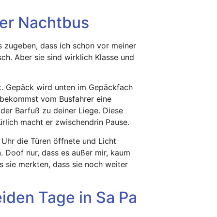
uer Nachtbus
s zugeben, dass ich schon vor meiner
ch. Aber sie sind wirklich Klasse und
et. Gepäck wird unten im Gepäckfach
d bekommst vom Busfahrer eine
oder Barfuß zu deiner Liege. Diese
türlich macht er zwischendrin Pause.
 Uhr die Türen öffnete und Licht
. Doof nur, dass es außer mir, kaum
s sie merkten, dass sie noch weiter
iden Tage in Sa Pa