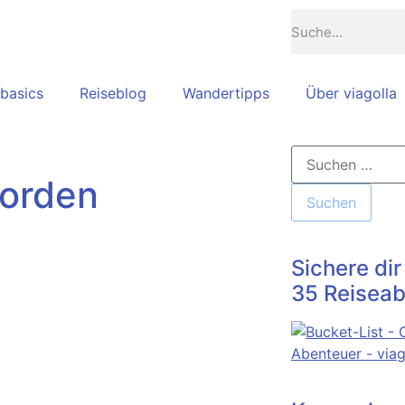
basics
Reiseblog
Wandertipps
Über viagolla
Norden
Sichere dir
35 Reiseab