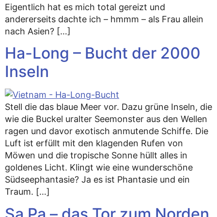
Eigentlich hat es mich total gereizt und
andererseits dachte ich – hmmm – als Frau allein
nach Asien? […]
Ha-Long – Bucht der 2000
Inseln
Stell die das blaue Meer vor. Dazu grüne Inseln, die
wie die Buckel uralter Seemonster aus den Wellen
ragen und davor exotisch anmutende Schiffe. Die
Luft ist erfüllt mit den klagenden Rufen von
Möwen und die tropische Sonne hüllt alles in
goldenes Licht. Klingt wie eine wunderschöne
Südseephantasie? Ja es ist Phantasie und ein
Traum. […]
Sa Pa – das Tor zum Norden