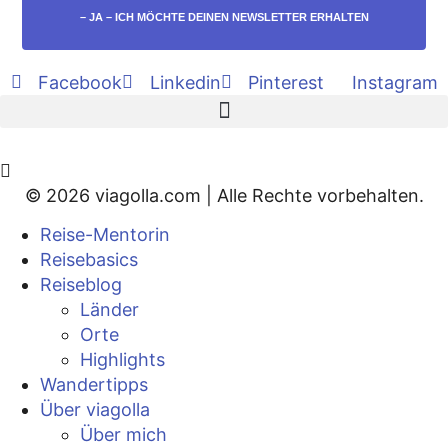
– JA – ICH MÖCHTE DEINEN NEWSLETTER ERHALTEN
Facebook
Linkedin
Pinterest
Instagram
© 2026 viagolla.com | Alle Rechte vorbehalten.
Reise-Mentorin
Reisebasics
Reiseblog
Länder
Orte
Highlights
Wandertipps
Über viagolla
Über mich