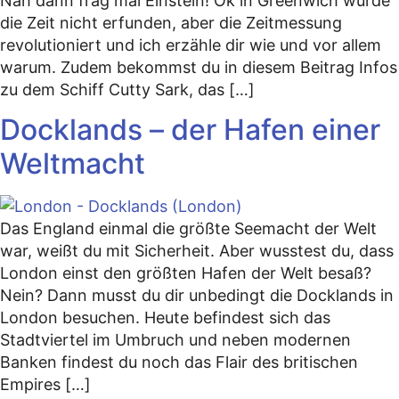
Nah dann frag mal Einstein! Ok in Greenwich wurde
die Zeit nicht erfunden, aber die Zeitmessung
revolutioniert und ich erzähle dir wie und vor allem
warum. Zudem bekommst du in diesem Beitrag Infos
zu dem Schiff Cutty Sark, das […]
Docklands – der Hafen einer
Weltmacht
Das England einmal die größte Seemacht der Welt
war, weißt du mit Sicherheit. Aber wusstest du, dass
London einst den größten Hafen der Welt besaß?
Nein? Dann musst du dir unbedingt die Docklands in
London besuchen. Heute befindest sich das
Stadtviertel im Umbruch und neben modernen
Banken findest du noch das Flair des britischen
Empires […]