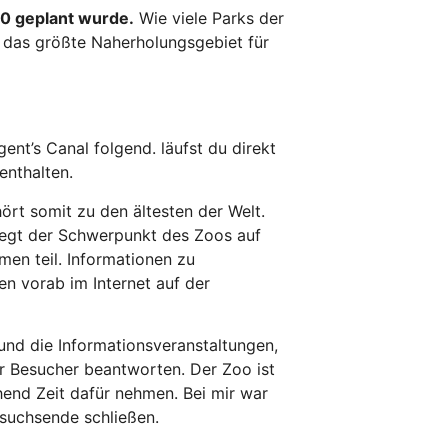
20 geplant wurde.
Wie viele Parks der
e das größte Naherholungsgebiet für
nt’s Canal folgend. läufst du direkt
enthalten.
rt somit zu den ältesten der Welt.
liegt der Schwerpunkt des Zoos auf
en teil. Informationen zu
en vorab im Internet auf der
und die Informationsveranstaltungen,
er Besucher beantworten. Der Zoo ist
chend Zeit dafür nehmen. Bei mir war
esuchsende schließen.