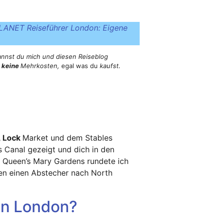
ANET Reiseführer London: Eigene
kannst du mich und diesen Reiseblog
t
keine
Mehrkosten,
egal was du
kaufst.
 Lock
Market und dem Stables
s Canal gezeigt und dich in den
 Queen’s Mary Gardens rundete ich
en einen Abstecher nach North
 in London?