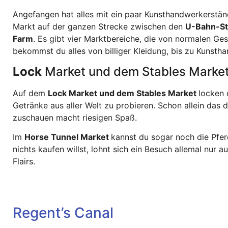
Angefangen hat alles mit ein paar Kunsthandwerkerständ
Markt auf der ganzen Strecke zwischen den
U-Bahn-St
Farm
. Es gibt vier Marktbereiche, die von normalen G
bekommst du alles von billiger Kleidung, bis zu Kunst
Lock
Market und dem Stables Market
Auf dem
Lock Market und dem Stables Market
locken 
Getränke aus aller Welt zu probieren. Schon allein das 
zuschauen macht riesigen Spaß.
Im
Horse Tunnel Market
kannst du sogar noch die Pfe
nichts kaufen willst, lohnt sich ein Besuch allemal nur
Flairs.
Regent’s Canal