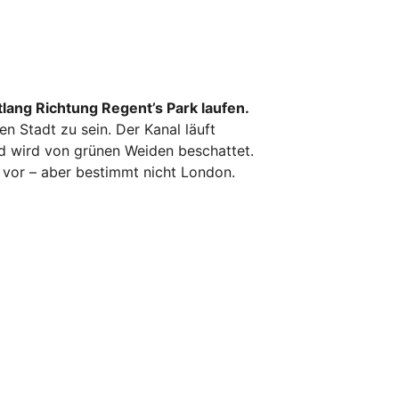
ang Richtung Regent’s Park laufen.
en Stadt zu sein. Der Kanal läuft
d wird von grünen Weiden beschattet.
m vor – aber bestimmt nicht London.