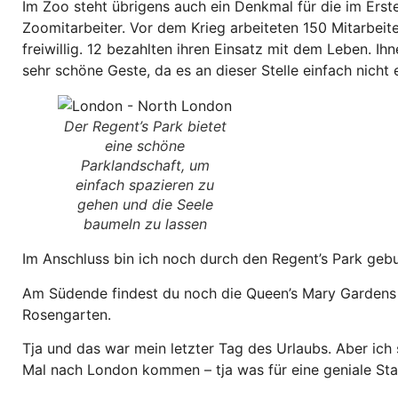
Im Zoo steht übrigens auch ein Denkmal für die im Erst
Zoomitarbeiter. Vor dem Krieg arbeiteten 150 Mitarbeit
freiwillig. 12 bezahlten ihren Einsatz mit dem Leben. Ih
sehr schöne Geste, da es an dieser Stelle einfach nicht 
Der Regent’s Park bietet
eine schöne
Parklandschaft, um
einfach spazieren zu
gehen und die Seele
baumeln zu lassen
Im Anschluss bin ich noch durch den Regent’s Park geb
Am Südende findest du noch die Queen’s Mary Gardens
Rosengarten.
Tja und das war mein letzter Tag des Urlaubs. Aber ich 
Mal nach London kommen – tja was für eine geniale Sta