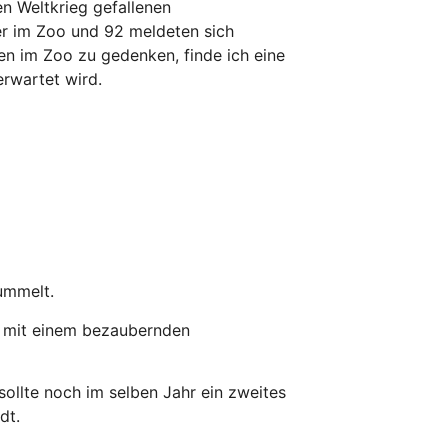
en Weltkrieg gefallenen
er im Zoo und 92 meldeten sich
nen im Zoo zu gedenken, finde ich eine
erwartet wird.
ummelt.
 mit einem bezaubernden
sollte noch im selben Jahr ein zweites
dt.