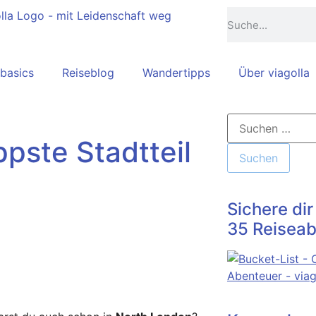
basics
Reiseblog
Wandertipps
Über viagolla
pste Stadtteil
Sichere dir
35 Reiseab