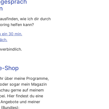
ngespräch
n
usfinden, wie ich dir durch
oring helfen kann?
 ein 30 min.
äch.
verbindlich.
ne-Shop
hr über meine Programme,
 oder sogar mein Magazin
schau gerne auf meinem
ei. Hier findest du eine
 Angebote und meiner
(Bundles):