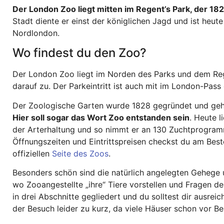
Der London Zoo liegt mitten im Regent’s Park, der 18
Stadt diente er einst der königlichen Jagd und ist heut
Nordlondon.
Wo findest du den Zoo?
Der London Zoo liegt im Norden des Parks und dem Rege
darauf zu. Der Parkeintritt ist auch mit im London-Pass 
Der Zoologische Garten wurde 1828 gegründet und gehö
Hier soll sogar das Wort Zoo entstanden sein
. Heute 
der Arterhaltung und so nimmt er an 130 Zuchtprogramm
Öffnungszeiten und Eintrittspreisen checkst du am Best
offiziellen
Seite des Zoos
.
Besonders schön sind die natürlich angelegten Gehege 
wo Zooangestellte „ihre“ Tiere vorstellen und Fragen d
in drei Abschnitte gegliedert und du solltest dir ausrei
der Besuch leider zu kurz, da viele Häuser schon vor B