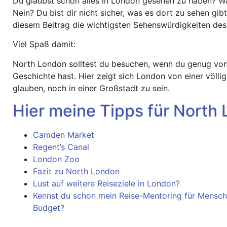
Du glaubst schon alles in London gesehen zu haben? W
Nein? Du bist dir nicht sicher, was es dort zu sehen gibt
diesem Beitrag die wichtigsten Sehenswürdigkeiten des 
Viel Spaß damit:
North London solltest du besuchen, wenn du genug von
Geschichte hast. Hier zeigt sich London von einer völli
glauben, noch in einer Großstadt zu sein.
Hier meine Tipps für North
Camden Market
Regent’s Canal
London Zoo
Fazit zu North London
Lust auf weitere Reiseziele in London?
Kennst du schon mein Reise-Mentoring für Mensch
Budget?