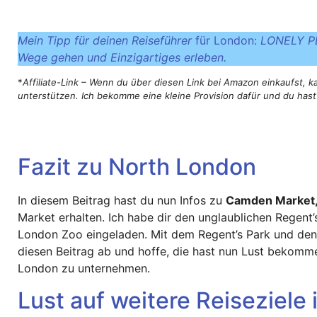
Mein Tipp für deinen Reiseführer
für London:
LONELY PL
Wege gehen und Einzigartiges erleben.
*
Affiliate-Link – Wenn du über diesen Link bei Amazon einkaufst, 
unterstützen. Ich bekomme eine kleine Provision dafür und du has
Fazit zu North London
In diesem Beitrag hast du nun Infos zu
Camden Market,
Market erhalten. Ich habe dir den unglaublichen Regent’
London Zoo eingeladen. Mit dem Regent’s Park und den
diesen Beitrag ab und hoffe, die hast nun Lust bekomm
London zu unternehmen.
Lust auf weitere Reiseziele