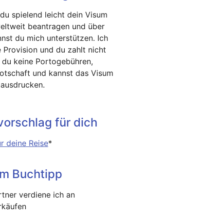
 du spielend leicht dein Visum
weltweit beantragen und über
nst du mich unterstützen. Ich
e Provision und du zahlt nicht
t du keine Portogebühren,
Botschaft und kannst das Visum
 ausdrucken.
orschlag für dich
r deine Reise
*
um Buchtipp
tner verdiene ich an
erkäufen