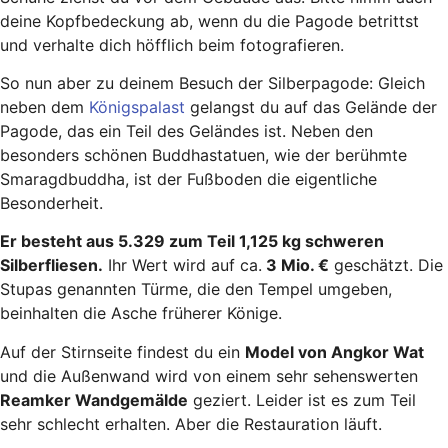
deine Kopfbedeckung ab, wenn du die Pagode betrittst
und verhalte dich höfflich beim fotografieren.
So nun aber zu deinem Besuch der Silberpagode: Gleich
neben dem
Königspalast
gelangst du auf das Gelände der
Pagode, das ein Teil des Geländes ist. Neben den
besonders schönen Buddhastatuen, wie der berühmte
Smaragdbuddha, ist der Fußboden die eigentliche
Besonderheit.
Er besteht aus 5.329 zum Teil 1,125 kg schweren
Silberfliesen.
Ihr Wert wird auf ca.
3 Mio. €
geschätzt. Die
Stupas genannten Türme, die den Tempel umgeben,
beinhalten die Asche früherer Könige.
Auf der Stirnseite findest du ein
Model von Angkor Wat
und die Außenwand wird von einem sehr sehenswerten
Reamker Wandgemälde
geziert. Leider ist es zum Teil
sehr schlecht erhalten. Aber die Restauration läuft.