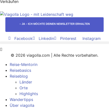
Verkäufen
– JA – ICH MÖCHTE DEINEN NEWSLETTER ERHALTEN
Facebook
Linkedin
Pinterest
Instagram
© 2026 viagolla.com | Alle Rechte vorbehalten.
Reise-Mentorin
Reisebasics
Reiseblog
Länder
Orte
Highlights
Wandertipps
Über viagolla