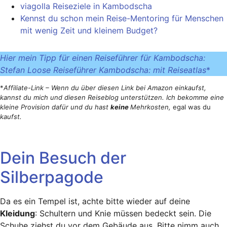
viagolla Reiseziele in Kambodscha
Kennst du schon mein Reise-Mentoring für Menschen
mit wenig Zeit und kleinem Budget?
Hier mein Tipp für einen Reiseführer für Kambodscha:
Stefan Loose Reiseführer Kambodscha: mit Reiseatlas
*
*
Affiliate-Link – Wenn du über diesen Link bei Amazon einkaufst,
kannst du mich und diesen Reiseblog unterstützen. Ich bekomme eine
kleine Provision dafür und du hast
keine
Mehrkosten,
egal was du
kaufst.
Dein Besuch der
Silberpagode
Da es ein Tempel ist, achte bitte wieder auf deine
Kleidung
: Schultern und Knie müssen bedeckt sein. Die
Schuhe ziehst du vor dem Gebäude aus. Bitte nimm auch