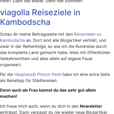
Penh? Dann lies weiter. Denn hier kommen:
viagolla Reiseziele in
Kambodscha
Schau dir meine Beitragsseite mit den
Reisezielen zu
Kambodscha
an. Dort sind alle Blogartikel verlinkt, und
zwar in der Reihenfolge, so wie ich die Rundreise durch
das komplette Land gemacht habe. Alles mit öffentlichen
Verkehrsmitteln und alles allein auf eigene Faust
organisiert.
Für die
Hauptstadt Phnom Penh
habe ich eine extra Seite
als Reisetipp für Städtereisen.
Denn auch als Frau kannst du das sehr gut allein
machen!
Ich freue mich auch, wenn du dich in den
Newsletter
einträgst. Dann verpasst du nie wieder neue Blogartikel