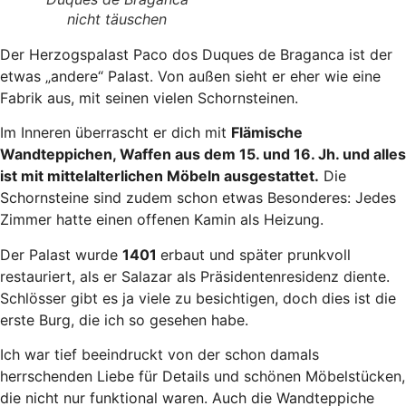
nicht täuschen
Der Herzogspalast Paco dos Duques de Braganca ist der
etwas „andere“ Palast. Von außen sieht er eher wie eine
Fabrik aus, mit seinen vielen Schornsteinen.
Im Inneren überrascht er dich mit
Flämische
Wandteppichen, Waffen aus dem 15. und 16. Jh. und alles
ist mit mittelalterlichen Möbeln ausgestattet.
Die
Schornsteine sind zudem schon etwas Besonderes: Jedes
Zimmer hatte einen offenen Kamin als Heizung.
Der Palast wurde
1401
erbaut und später prunkvoll
restauriert, als er Salazar als Präsidentenresidenz diente.
Schlösser gibt es ja viele zu besichtigen, doch dies ist die
erste Burg, die ich so gesehen habe.
Ich war tief beeindruckt von der schon damals
herrschenden Liebe für Details und schönen Möbelstücken,
die nicht nur funktional waren. Auch die Wandteppiche