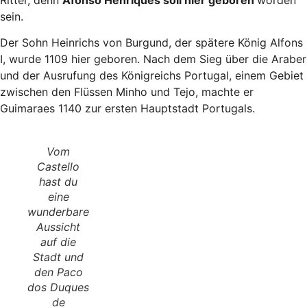
Ritter, denn
Afonso Henriques soll hier geboren
worden
sein.
Der Sohn Heinrichs von Burgund, der spätere König Alfons
I, wurde 1109 hier geboren. Nach dem Sieg über die Araber
und der Ausrufung des Königreichs Portugal, einem Gebiet
zwischen den Flüssen Minho und Tejo, machte er
Guimaraes 1140 zur ersten Hauptstadt Portugals.
Vom
Castello
hast du
eine
wunderbare
Aussicht
auf die
Stadt und
den Paco
dos Duques
de