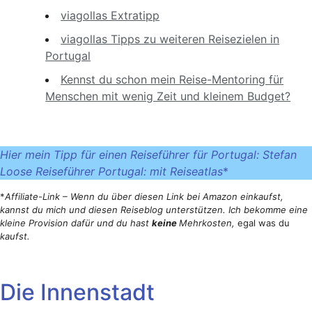
viagollas Extratipp
viagollas Tipps zu weiteren Reisezielen in
Portugal
Kennst du schon mein Reise-Mentoring für
Menschen mit wenig Zeit und kleinem Budget?
Hier mein Tipp für einen Reiseführer für Portugal: Stefan
Loose Reiseführer Portugal: mit Reiseatlas
*
*
Affiliate-Link – Wenn du über diesen Link bei Amazon einkaufst,
kannst du mich und diesen Reiseblog unterstützen. Ich bekomme eine
kleine Provision dafür und du hast
keine
Mehrkosten,
egal was du
kaufst.
Die Innenstadt