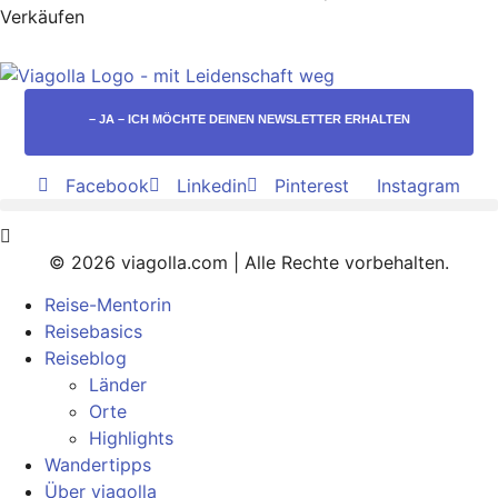
Verkäufen
– JA – ICH MÖCHTE DEINEN NEWSLETTER ERHALTEN
Facebook
Linkedin
Pinterest
Instagram
© 2026 viagolla.com | Alle Rechte vorbehalten.
Reise-Mentorin
Reisebasics
Reiseblog
Länder
Orte
Highlights
Wandertipps
Über viagolla