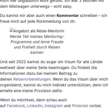
mich hier unglaublich wohl gefühlt. Ich war 3 Wochen mit
dem Mietwagen unterwegs – echt easy.
Du kannst mir aber auch einen
Kommentar
schreiben – ich
freue mich auf jede Rückmeldung von dir.
Werde Teil meines Mentoring-
Programms und lerne Freude
und Freiheit durch Reisen
kennen
Und seit 2022 kannst du sogar ein Visum für alle Länder
weltweit über meine Seite beantragen. Du findest die
Informationen dazu bei meinem Beitrag zu
deinen
Reisevorbereitungen
. Wenn du das Visum über mich
organisierst, kannst du mich indirekt unterstützen, denn ich
erhalte eine kleine Provision dafür.
Wenn du möchtest, dann schau auch
auf
Facebook
,
LinkedIn
,
Instagram
und
Pinterest
vorbei.