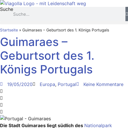
Zum
Suche
Inhalt
springen
Startseite
»
Guimaraes – Geburtsort des 1. Königs Portugals
Guimaraes –
Geburtsort des 1.
Königs Portugals
19/05/2020
Europa
,
Portugal
Keine Kommentare
Die Stadt Guimaraes liegt südlich des
Nationalpark