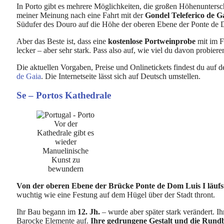
In Porto gibt es mehrere Möglichkeiten, die großen Höhenuntersch
meiner Meinung nach eine Fahrt mit der
Gondel Teleferico de G
Südufer des Douro auf die Höhe der oberen Ebene der Ponte de 
Aber das Beste ist, dass eine
kostenlose Portweinprobe
mit im Fa
lecker – aber sehr stark. Pass also auf, wie viel du davon probiere
Die aktuellen Vorgaben, Preise und Onlinetickets findest du auf d
de Gaia
. Die Internetseite lässt sich auf Deutsch umstellen.
Se – Portos Kathedrale
Vor der
Kathedrale gibt es
wieder
Manuelinische
Kunst zu
bewundern
Von der oberen Ebene der Brücke Ponte de Dom Luis I läufst 
wuchtig wie eine Festung auf dem Hügel über der Stadt thront.
Ihr Bau begann im
12. Jh.
– wurde aber später stark verändert. I
Barocke Elemente auf.
Ihre gedrungene Gestalt und die Rundb