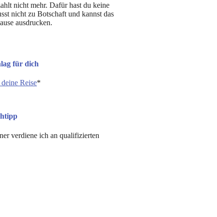
ahlt nicht mehr. Dafür hast du keine
st nicht zu Botschaft und kannst das
ause ausdrucken.
ag für dich
 deine Reise
*
htipp
r verdiene ich an qualifizierten