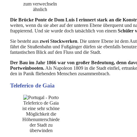
zum verwechseln
ähnlich
Die Brücke Ponte de Dom Luis I erinnert stark an die Konstr
weiten, wenn du sie aber auf der unteren Ebene überquerst und nac
frappierend. Und sie wurde doch tatsächlich von einem
Schüler v
Sie besteht aus
zwei Stockwerken
. Die untere Ebene ist dem A
fährt die Straßenbahn und Fußgänger dürfen sie ebenfalls benutz
fantastischen Blick auf den Fluss und die Stadt.
Der Bau im Jahr 1866 war von großer Bedeutung, denn davo
Portweinbooten.
Als Napoleon 1809 in die Stadt einfiel, ertrank
den in Panik fliehenden Menschen zusammenbrach.
Teleferico de Gaia
Teleferico de Gaia
ist eine sehr schöne
Möglichkeit die
Höhenunterschiede
der Stadt zu
überwinden