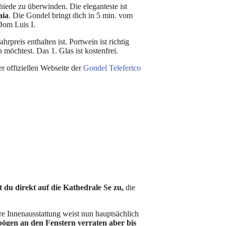
iede zu überwinden. Die eleganteste ist
aia
. Die Gondel bringt dich in 5 min. vom
Dom Luis I.
hrpreis enthalten ist. Portwein ist richtig
n möchtest. Das 1. Glas ist kostenfrei.
er offiziellen Webseite der
Gondel Teleferico
du direkt auf die Kathedrale Se zu,
die
hre Innenausstattung weist nun hauptsächlich
ögen an den Fenstern verraten aber bis