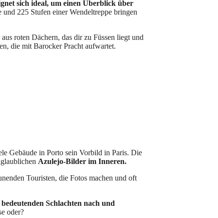
ignet sich ideal, um einen Überblick über
he und 225 Stufen einer Wendeltreppe bringen
us roten Dächern, das dir zu Füssen liegt und
en, die mit Barocker Pracht aufwartet.
le Gebäude in Porto sein Vorbild in Paris. Die
unglaublichen
Azulejo-Bilder im Inneren.
nenden Touristen, die Fotos machen und oft
us bedeutenden Schlachten nach und
se oder?