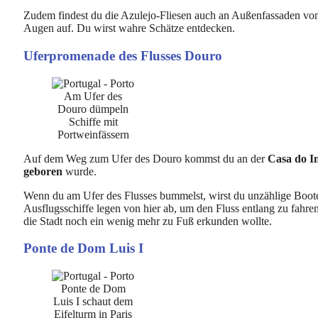
Zudem findest du die Azulejo-Fliesen auch an Außenfassaden vo
Augen auf. Du wirst wahre Schätze entdecken.
Uferpromenade des Flusses Douro
Am Ufer des
Douro dümpeln
Schiffe mit
Portweinfässern
Auf dem Weg zum Ufer des Douro kommst du an der
Casa do I
geboren
wurde.
Wenn du am Ufer des Flusses bummelst, wirst du unzählige Boot
Ausflugsschiffe legen von hier ab, um den Fluss entlang zu fahre
die Stadt noch ein wenig mehr zu Fuß erkunden wollte.
Ponte de Dom Luis I
Ponte de Dom
Luis I schaut dem
Eifelturm in Paris