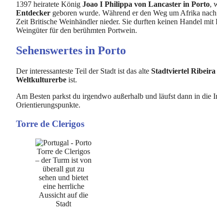
1397 heiratete König
Joao I Philippa von Lancaster in Porto
, 
Entdecker
geboren wurde. Während er den Weg um Afrika nach In
Zeit Britische Weinhändler nieder. Sie durften keinen Handel mit 
Weingüter für den berühmten Portwein.
Sehenswertes in Porto
Der interessanteste Teil der Stadt ist das alte
Stadtviertel Ribeir
Weltkulturerbe
ist.
Am Besten parkst du irgendwo außerhalb und läufst dann in die I
Orientierungspunkte.
Torre de Clerigos
Torre de Clerigos
– der Turm ist von
überall gut zu
sehen und bietet
eine herrliche
Aussicht auf die
Stadt