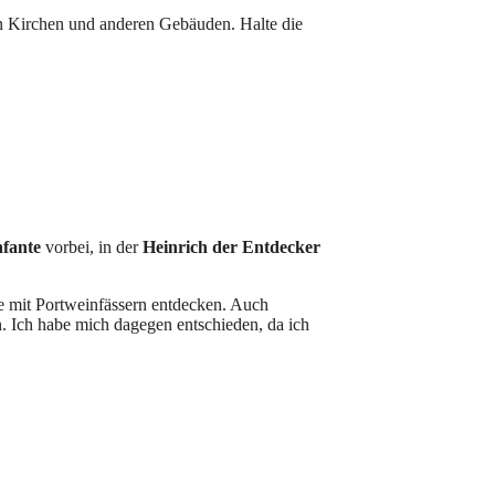
n Kirchen und anderen Gebäuden. Halte die
nfante
vorbei, in der
Heinrich der Entdecker
e mit Portweinfässern entdecken. Auch
n. Ich habe mich dagegen entschieden, da ich