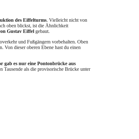
uktion des Eiffelturms
. Vielleicht nicht von
h oben blickst, ist die Ähnlichkeit
on Gustav Eiffel
gebaut.
utoverkehr und Fußgängern vorbehalten. Oben
en. Von dieser oberen Ebene hast du einen
r gab es nur eine Pontonbrücke aus
en Tausende als die provisorische Brücke unter