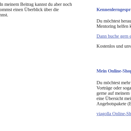
In meinem Beitrag kannst du aber noch
Kennenlerngespr
kommst einen Überblick über die
nnst.
Du möchtest heraus
Mentoring helfen 
Dann buche gern e
Kostenlos und unv
Mein Online-Sho
Du möchtest mehr
Vorträge oder sog
gerne auf meinem 
eine Übersicht me
Angebotspakete (B
viagolla Online-S