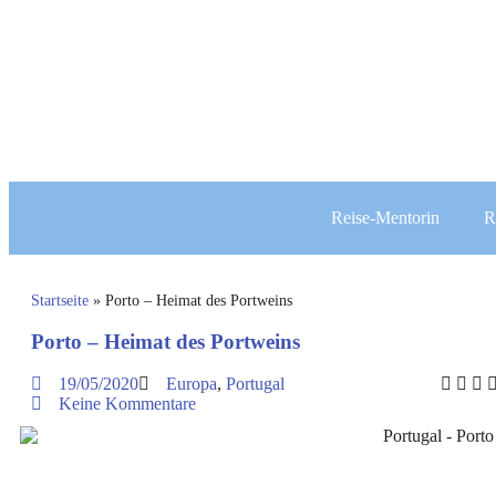
Reise-Mentorin
R
Startseite
»
Porto – Heimat des Portweins
Porto – Heimat des Portweins
19/05/2020
Europa
,
Portugal
Keine Kommentare