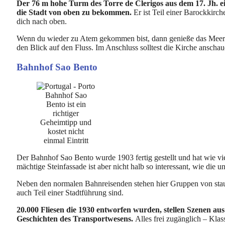
Der 76 m hohe Turm des Torre de Clerigos
aus dem 17. Jh. e
die Stadt von oben zu bekommen.
Er ist Teil einer Barockkirc
dich nach oben.
Wenn du wieder zu Atem gekommen bist, dann genieße das Meer a
den Blick auf den Fluss. Im Anschluss solltest die Kirche anschau
Bahnhof Sao Bento
Bahnhof Sao
Bento ist ein
richtiger
Geheimtipp und
kostet nicht
einmal Eintritt
Der Bahnhof Sao Bento wurde 1903 fertig gestellt und hat wie vie
mächtige Steinfassade ist aber nicht halb so interessant, wie die 
Neben den normalen Bahnreisenden stehen hier Gruppen von stau
auch Teil einer Stadtführung sind.
20.000 Fliesen die 1930 entworfen wurden, stellen Szenen a
Geschichten des Transportwesens.
Alles frei zugänglich – Klas