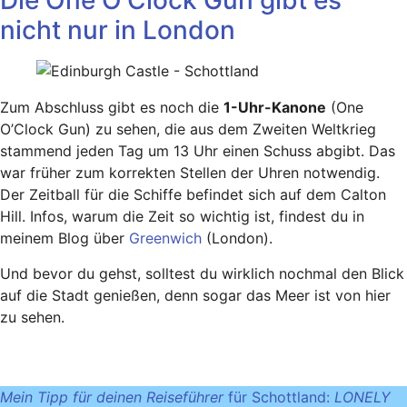
Die One O’Clock Gun gibt es
nicht nur in London
Zum Abschluss gibt es noch die
1-Uhr-Kanone
(One
O’Clock Gun) zu sehen, die aus dem Zweiten Weltkrieg
stammend jeden Tag um 13 Uhr einen Schuss abgibt. Das
war früher zum korrekten Stellen der Uhren notwendig.
Der Zeitball für die Schiffe befindet sich auf dem Calton
Hill. Infos, warum die Zeit so wichtig ist, findest du in
meinem Blog über
Greenwich
(London).
Und bevor du gehst, solltest du wirklich nochmal den Blick
auf die Stadt genießen, denn sogar das Meer ist von hier
zu sehen.
Mein Tipp für deinen Reiseführer
für Schottland:
LONELY