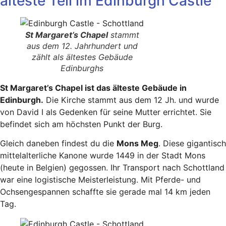
älteste Teil im Edinburgh Castle
St Margaret’s Chapel
stammt
aus dem 12. Jahrhundert und
zählt als ältestes Gebäude
Edinburghs
St Margaret’s Chapel ist das älteste Gebäude in
Edinburgh.
Die Kirche stammt aus dem 12 Jh. und wurde
von David I als Gedenken für seine Mutter errichtet. Sie
befindet sich am höchsten Punkt der Burg.
Gleich daneben findest du die
Mons Meg
. Diese gigantisch
mittelalterliche Kanone wurde 1449 in der Stadt Mons
(heute in Belgien) gegossen. Ihr Transport nach Schottland
war eine logistische Meisterleistung. Mit Pferde- und
Ochsengespannen schaffte sie gerade mal 14 km jeden
Tag.