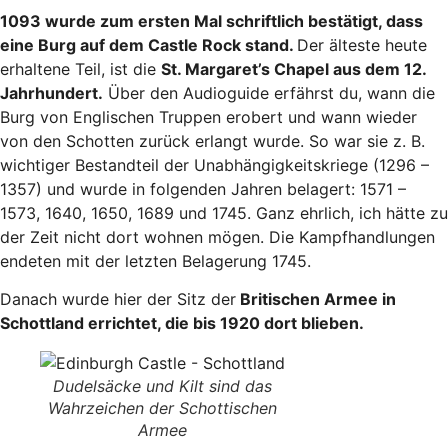
1093 wurde zum ersten Mal schriftlich bestätigt, dass
eine Burg auf dem Castle Rock stand.
Der älteste heute
erhaltene Teil, ist die
St. Margaret’s Chapel aus dem 12.
Jahrhundert.
Über den Audioguide erfährst du, wann die
Burg von Englischen Truppen erobert und wann wieder
von den Schotten zurück erlangt wurde. So war sie z. B.
wichtiger Bestandteil der Unabhängigkeitskriege (1296 –
1357) und wurde in folgenden Jahren belagert: 1571 –
1573, 1640, 1650, 1689 und 1745. Ganz ehrlich, ich hätte zu
der Zeit nicht dort wohnen mögen. Die Kampfhandlungen
endeten mit der letzten Belagerung 1745.
Danach wurde hier der Sitz der
Britischen Armee in
Schottland errichtet, die bis 1920 dort blieben.
Dudelsäcke und Kilt sind das
Wahrzeichen der Schottischen
Armee