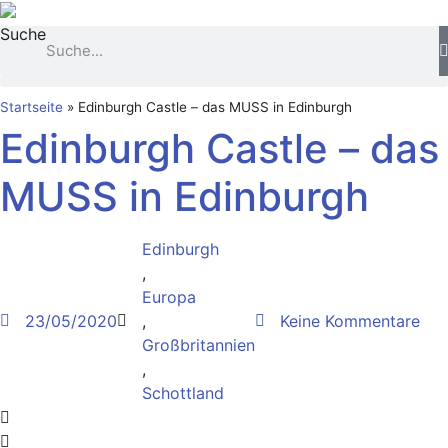
Zum
Suche
Inhalt
springen
Startseite
»
Edinburgh Castle – das MUSS in Edinburgh
Edinburgh Castle – das
MUSS in Edinburgh
Edinburgh
,
Europa
23/05/2020
,
Keine Kommentare
Großbritannien
,
Schottland