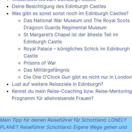
Deine Besichtigung des Edinburgh Castles
Was gibt es sonst sonst noch im Edinburgh Castles?
Das National War Museum und The Royal Scots
Dragoon Guards Regimental Museum
St Margaret’s Chapel ist der älteste Teil im
Edinburgh Castle
Royal Palace – königliches Schick im Edinburgh
Castle
Prisons of War
Das Militärgefängnis
Die One O’Clock Gun gibt es nicht nur in London
Lust auf weitere Reiseziele in Edinburgh?
Kennst du mein Reise-Coaching bzw. Reise-Mentoring
Programm für alleinreisende Frauen?
Mein Tipp für deinen Reiseführer
für Schottland:
LONELY
PLANET Reiseführer Schottland: Eigene Wege gehen und