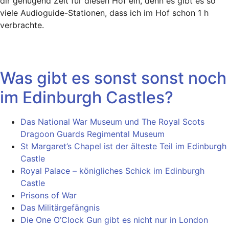
dir genügend Zeit für diesen Hof ein, denn es gibt es so
viele Audioguide-Stationen, dass ich im Hof schon 1 h
verbrachte.
Was gibt es sonst sonst noch
im Edinburgh Castles?
Das National War Museum und The Royal Scots
Dragoon Guards Regimental Museum
St Margaret’s Chapel ist der älteste Teil im Edinburgh
Castle
Royal Palace – königliches Schick im Edinburgh
Castle
Prisons of War
Das Militärgefängnis
Die One O’Clock Gun gibt es nicht nur in London