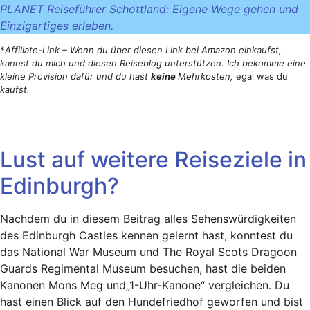
PLANET Reiseführer Schottland: Eigene Wege gehen und
Einzigartiges erleben.
*
Affiliate-Link – Wenn du über diesen Link bei Amazon einkaufst,
kannst du mich und diesen Reiseblog unterstützen. Ich bekomme eine
kleine Provision dafür und du hast
keine
Mehrkosten,
egal was du
kaufst.
Lust auf weitere Reiseziele in
Edinburgh?
Nachdem du in diesem Beitrag alles Sehenswürdigkeiten
des Edinburgh Castles kennen gelernt hast, konntest du
das National War Museum und The Royal Scots Dragoon
Guards Regimental Museum besuchen, hast die beiden
Kanonen Mons Meg und„1-Uhr-Kanone“ vergleichen. Du
hast einen Blick auf den Hundefriedhof geworfen und bist