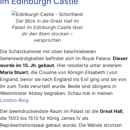
im Edinburgh Castle
Der Blick in die Great Hall im
Palast im Edinburgh Castle lässt
dir den Atem stocken –
versprochen
Die Schatzkammer mit oben beschriebenen
Sehenswürdigkeiten befindet sich im Royal Palace.
Dieser
wurde im 15. Jh. gebaut.
Hier residierte unter anderem
Maria Stuart,
die Cousine von Königin Elisabeth I von
England, bevor sie nach England ins Exil ging und sie von
ihr zum Tode verurteilt wurde. Beide sind übrigens in
Westminster Abbey begraben. Schau mal in meinen
London-Blog.
Der beeindruckendste Raum im Palast ist die
Great Hall,
die 1503 bis 1513 für König James IV als
Repräsentationssaal gebaut wurde. Die Wände strotzen