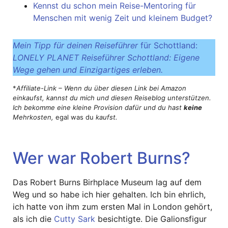
Kennst du schon mein Reise-Mentoring für
Menschen mit wenig Zeit und kleinem Budget?
Mein Tipp für deinen Reiseführer
für Schottland:
LONELY PLANET Reiseführer Schottland: Eigene
Wege gehen und Einzigartiges erleben.
*
Affiliate-Link – Wenn du über diesen Link bei Amazon
einkaufst, kannst du mich und diesen Reiseblog unterstützen.
Ich bekomme eine kleine Provision dafür und du hast
keine
Mehrkosten,
egal was du
kaufst.
Wer war Robert Burns?
Das Robert Burns Birhplace Museum lag auf dem
Weg und so habe ich hier gehalten. Ich bin ehrlich,
ich hatte von ihm zum ersten Mal in London gehört,
als ich die
Cutty Sark
besichtigte. Die Galionsfigur