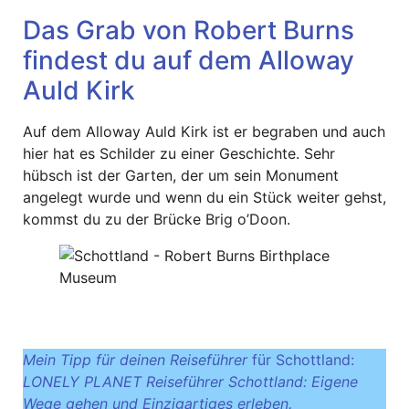
Das Grab von Robert Burns
findest du auf dem Alloway
Auld Kirk
Auf dem Alloway Auld Kirk ist er begraben und auch
hier hat es Schilder zu einer Geschichte. Sehr
hübsch ist der Garten, der um sein Monument
angelegt wurde und wenn du ein Stück weiter gehst,
kommst du zu der Brücke Brig o’Doon.
Mein Tipp für deinen Reiseführer
für Schottland:
LONELY PLANET Reiseführer Schottland: Eigene
Wege gehen und Einzigartiges erleben.