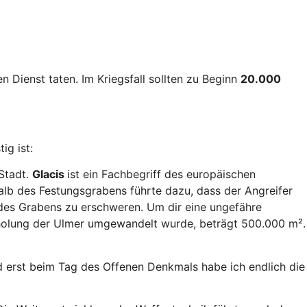
en Dienst taten. Im Kriegsfall sollten zu Beginn
20.000
ig ist:
 Stadt.
Glacis
ist ein Fachbegriff des europäischen
lb des Festungsgrabens führte dazu, dass der Angreifer
des Grabens zu erschweren. Um dir eine ungefähre
erholung der Ulmer umgewandelt wurde, beträgt 500.000 m².
d erst beim Tag des Offenen Denkmals habe ich endlich die