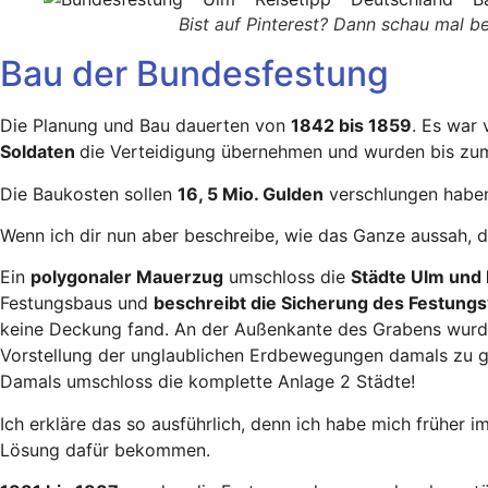
Bist auf Pinterest? Dann schau mal b
Bau der Bundesfestung
Die Planung und Bau dauerten von
1842 bis 1859
. Es war
Soldaten
die Verteidigung übernehmen und wurden bis zu
Die Baukosten sollen
16, 5 Mio. Gulden
verschlungen haben
Wenn ich dir nun aber beschreibe, wie das Ganze aussah, da
Ein
polygonaler Mauerzug
umschloss die
Städte Ulm und
Festungsbaus und
beschreibt die Sicherung des Festungs
keine Deckung fand. An der Außenkante des Grabens wur
Vorstellung der unglaublichen Erdbewegungen damals zu ge
Damals umschloss die komplette Anlage 2 Städte!
Ich erkläre das so ausführlich, denn ich habe mich frühe
Lösung dafür bekommen.