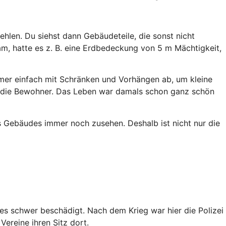
len. Du siehst dann Gebäudeteile, die sonst nicht
am, hatte es z. B. eine Erdbedeckung von 5 m Mächtigkeit,
immer einfach mit Schränken und Vorhängen ab, um kleine
ür die Bewohner. Das Leben war damals schon ganz schön
 Gebäudes immer noch zusehen. Deshalb ist nicht nur die
s schwer beschädigt. Nach dem Krieg war hier die Polizei
ereine ihren Sitz dort.