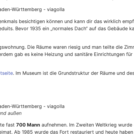
mals besichtigen können und kann dir das wirklich empfeh
Reduits. Bevor 1935 ein „normales Dach“ auf das Gebäude k
lingswohnung. Die Räume waren riesig und man teilte die Z
ßerdem gab es keine Heizung und sanitäre Einrichtungen f
tseite
. Im Museum ist die Grundstruktur der Räume und des
und außen
te fast
700 Mann
aufnehmen. Im Zweiten Weltkrieg wurde e
imat. Ab 1985 wurde das Fort restauriert und heute haben V