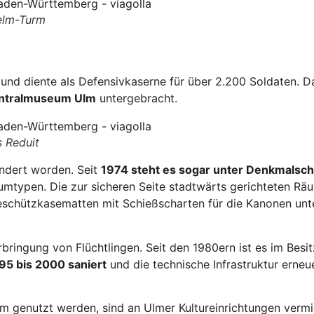
elm-Turm
 und diente als Defensivkaserne für über 2.200 Soldaten. D
ntralmuseum Ulm
untergebracht.
 Reduit
ändert worden. Seit
1974 steht es sogar unter Denkmalsch
umtypen. Die zur sicheren Seite stadtwärts gerichteten R
Geschützkasematten mit Schießscharten für die Kanonen un
ringung von Flüchtlingen. Seit den 1980ern ist es im Besi
95 bis 2000 saniert
und die technische Infrastruktur erneu
genutzt werden, sind an Ulmer Kultureinrichtungen vermie