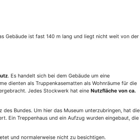
as Gebäude ist fast 140 m lang und liegt nicht weit von der
utz
. Es handelt sich bei dem Gebäude um eine
äume dienten als Truppenkasematten als Wohnräume für die
tergebracht. Jedes Stockwerk hat eine
Nutzfläche von ca.
tz des Bundes. Um hier das Museum unterzubringen, hat die
ert. Ein Treppenhaus und ein Aufzug wurden eingebaut, die
tet und normalerweise nicht zu besichtigen.