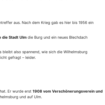
reffer aus. Nach dem Krieg gab es hier bis 1956 ein
 die Stadt
Ulm
die Burg und ein neues Blechdach
Es bleibt also spannend, wie sich die Wilhelmsburg
ht gefragt – leider.
 hat. Er wurde erst
1908 vom Verschönerungsverein und
lhelmsburg und auf Ulm.