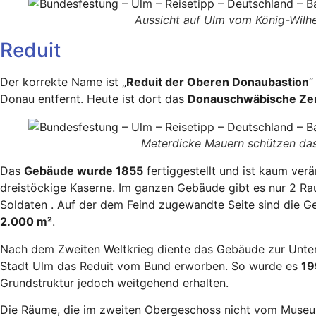
Aussicht auf Ulm vom König-Wilh
Reduit
Der korrekte Name ist „
Reduit der Oberen Donaubastion
“
Donau entfernt. Heute ist dort das
Donauschwäbische Ze
Meterdicke Mauern schützen das
Das
Gebäude wurde 1855
fertiggestellt und ist kaum ver
dreistöckige Kaserne. Im ganzen Gebäude gibt es nur 2 Ra
Soldaten . Auf der dem Feind zugewandte Seite sind die 
2.000 m²
.
Nach dem Zweiten Weltkrieg diente das Gebäude zur Unterb
Stadt Ulm das Reduit vom Bund erworben. So wurde es
19
Grundstruktur jedoch weitgehend erhalten.
Die Räume, die im zweiten Obergeschoss nicht vom Museum 