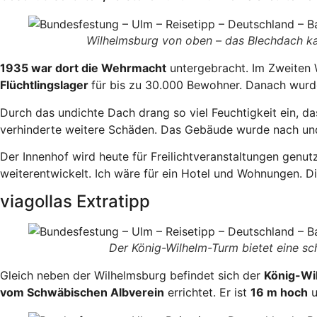
Wilhelmsburg von oben – das Blechdach k
1935 war dort die Wehrmacht
untergebracht. Im Zweiten 
Flüchtlingslager
für bis zu 30.000 Bewohner. Danach wurde
Durch das undichte Dach drang so viel Feuchtigkeit ein,
verhinderte weitere Schäden. Das Gebäude wurde nach un
Der Innenhof wird heute für Freilichtveranstaltungen genut
weiterentwickelt. Ich wäre für ein Hotel und Wohnungen. Di
viagollas Extratipp
Der König-Wilhelm-Turm bietet eine sc
Gleich neben der Wilhelmsburg befindet sich der
König-Wi
vom Schwäbischen Albverein
errichtet. Er ist
16 m hoch
u