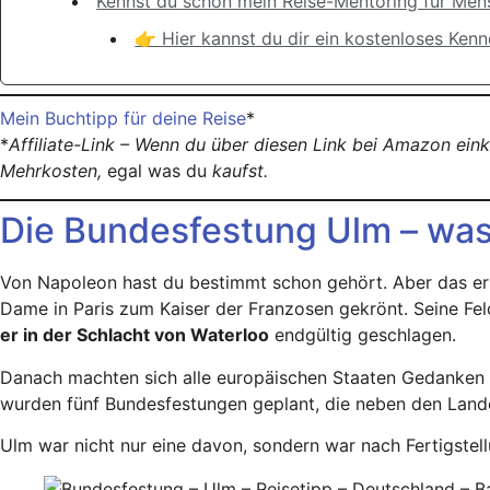
Kennst du schon mein Reise-Mentoring für Men
👉 Hier kannst du dir ein kostenloses Ken
Mein Buchtipp für deine Reise
*
*
Affiliate-Link – Wenn du über diesen Link bei Amazon ein
Mehrkosten,
egal was du
kaufst.
Die Bundesfestung Ulm – was 
Von Napoleon hast du bestimmt schon gehört. Aber das er
Dame in Paris zum Kaiser der Franzosen gekrönt. Seine Fe
er in der Schlacht von Waterloo
endgültig geschlagen.
Danach machten sich alle europäischen Staaten Gedanken ü
wurden fünf Bundesfestungen geplant, die neben den Lande
Ulm war nicht nur eine davon, sondern war nach Fertigste