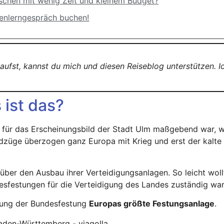
schen mit wenig Zeit und kleinem Budget?
nenlerngespräch buchen!
kaufst, kannst du mich und diesen Reiseblog unterstützen. 
ist das?
 für das Erscheinungsbild der Stadt Ulm maßgebend war, w
ldzüge überzogen ganz Europa mit Krieg und erst der kalt
ber den Ausbau ihrer Verteidigungsanlagen. So leicht woll
sfestungen für die Verteidigung des Landes zuständig war
llung der Bundesfestung
Europas größte Festungsanlage
.