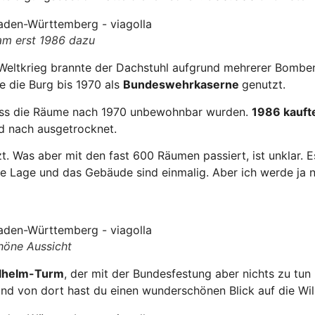
am erst 1986 dazu
Weltkrieg brannte der Dachstuhl aufgrund mehrerer Bombent
 die Burg bis 1970 als
Bundeswehrkaserne
genutzt.
 dass die Räume nach 1970 unbewohnbar wurden.
1986 kaufte
d nach ausgetrocknet.
zt. Was aber mit den fast 600 Räumen passiert, ist unklar. 
e Lage und das Gebäude sind einmalig. Aber ich werde ja nic
höne Aussicht
lhelm-Turm
, der mit der Bundesfestung aber nichts zu tun
nd von dort hast du einen wunderschönen Blick auf die Wi