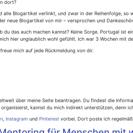
n dort?
d alle Blogartikel verlinkt, und zwar in der Reihenfolge, so
eder neue Blogartikel von mir – versprochen und Dankeschön
, ob du das auch machen kannst? Keine Sorge. Portugal ist ei
mich hier unglaublich wohl gefühlt. Ich war 3 Wochen mit 
 freue mich auf jede Rückmeldung von dir.
eltweit über meine Seite beantragen. Du findest die Inform
rganisierst, kannst du mich indirekt unterstützen, denn ich 
In
,
Instagram
und
Pinterest
vorbei. Dort poste ich regelmäßi
Mentoring für Menschen mit w