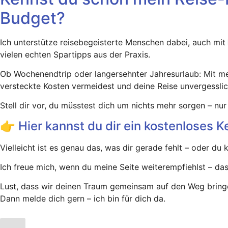
Budget?
Ich unterstütze reisebegeisterte Menschen dabei, auch mit
vielen echten Spartipps aus der Praxis.
Ob Wochenendtrip oder langersehnter Jahresurlaub: Mit mein
versteckte Kosten vermeidest und deine Reise unvergessli
Stell dir vor, du müsstest dich um nichts mehr sorgen – nu
👉 Hier kannst du dir ein kostenloses
Vielleicht ist es genau das, was dir gerade fehlt – oder d
Ich freue mich, wenn du meine Seite weiterempfiehlst – das
Lust, dass wir deinen Traum gemeinsam auf den Weg bring
Dann melde dich gern – ich bin für dich da.