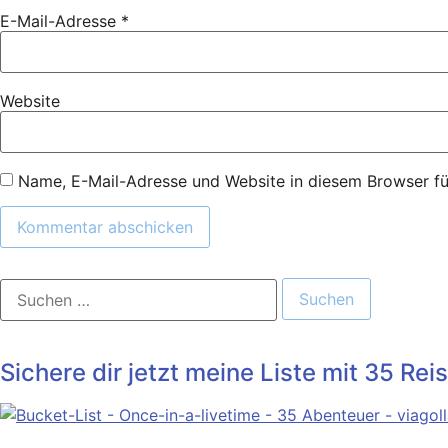
E-Mail-Adresse
*
Website
Name, E-Mail-Adresse und Website in diesem Browser f
Suchen
nach:
Sichere dir jetzt meine Liste mit 35 Re