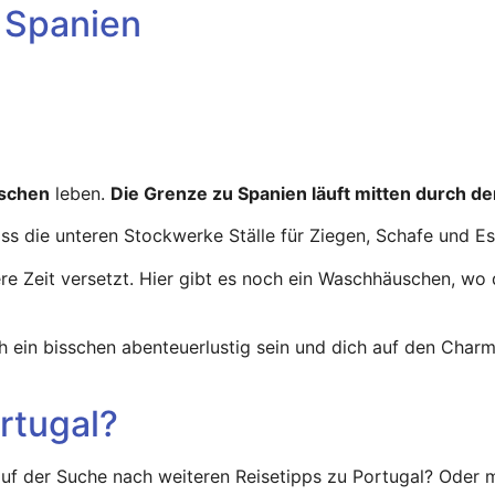
u Spanien
schen
leben.
Die Grenze zu Spanien läuft mitten durch de
ass die unteren Stockwerke Ställe für Ziegen, Schafe und E
ere Zeit versetzt. Hier gibt es noch ein Waschhäuschen, 
 ein bisschen abenteuerlustig sein und dich auf den Char
rtugal?
t auf der Suche nach weiteren Reisetipps zu Portugal? Oder