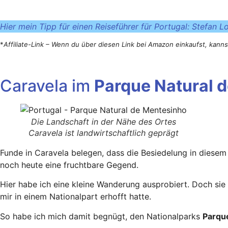
Hier mein Tipp für einen Reiseführer für Portugal: Stefan L
*
Affiliate-Link – Wenn du über diesen Link bei Amazon einkaufst, kann
Caravela im
Parque Natural 
Die Landschaft in der Nähe des Ortes
Caravela ist landwirtschaftlich geprägt
Funde in Caravela belegen, dass die Besiedelung in diesem
noch heute eine fruchtbare Gegend.
Hier habe ich eine kleine Wanderung ausprobiert. Doch sie 
mir in einem Nationalpart erhofft hatte.
So habe ich mich damit begnügt, den Nationalparks
Parqu