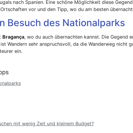
rtugals nach Spanien. Eine schöne Möglichkeit diese Gegen
r 2 Ortschaften vor und den Tipp, wo du am besten übernacht
n Besuch des Nationalparks
t
Bragança
, wo du auch übernachten kannst. Die Gegend e
ist Wandern sehr anspruchsvoll, da die Wanderweg nicht gut
teurer ein.
pps
onalparks
schen mit wenig Zeit und kleinem Budget?