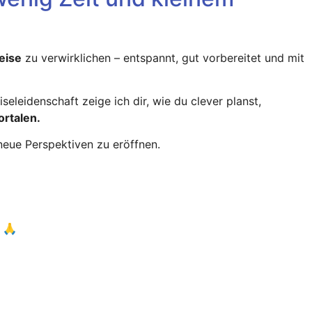
eise
zu verwirklichen – entspannt, gut vorbereitet und mit
leidenschaft zeige ich dir, wie du clever planst,
rtalen.
 neue Perspektiven zu eröffnen.
. 🙏