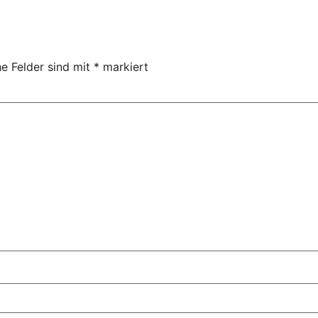
he Felder sind mit
*
markiert