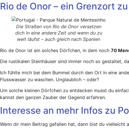
Rio de Onor – ein Grenzort z
Die Straßen von Rio de Onor versetzen
dich in eine andere Zeit und wenn du zu
weit läufst – auch gleich nach Spanien
Rio de Onor ist ein solches Dörfchen, in dem noch
70 Men
Die rustikalen Steinhäuser sind immer noch so gestaltet, d
Ich fühlte mich bei dem Bummel durch den Ort in eine and
Flusswasser zu waschen. Unglaublich – oder?
Um solche kleinen Dörfchen zu entdecken musst du einfach
kannst den ganzen Zauber der Gegend erfahren.
Interesse an mehr Infos zu Po
Wenn dir mein Beitrag gefallen hat, dann bist du vielleich