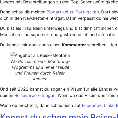
Landes mit Beschreibungen zu den Top-Sehenswürdigkeite
Dann schau dir meinen
Blogartikel zu Portugal
an. Dort sin
dich in den Newsletter einträgst. Dann verpasst du nie wi
Du bist als Frau allein unterwegs und bist dir nicht sicher
Menschen sind supernett und gastfreundlich und ich habe 
Du kannst mir aber auch einen
Kommentar
schreiben – ich
Werde Teil meines Mentoring-
Programms und lerne Freude
und Freiheit durch Reisen
kennen
Und seit 2022 kannst du sogar ein Visum für alle Länder w
deinen
Reisevorbereitungen
. Wenn du das Visum über mich o
Wenn du möchtest, dann schau auch auf
Facebook
,
Linked
Kennst du schon mein Reise-