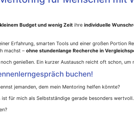
kleinem Budget und wenig Zeit
ihre
individuelle Wunschr
er Erfahrung, smarten Tools und einer großen Portion Reise
ch machst –
ohne stundenlange Recherche in Vergleichspo
r noch genießen. Ein kurzer Austausch reicht oft schon, um
 Kennenlerngespräch buchen!
u kennst jemanden, dem mein Mentoring helfen könnte?
 ist für mich als Selbstständige gerade besonders wertvoll
en?