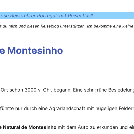
oose Reiseführer Portugal: mit Reiseatlas
*
st du mich und diesen Reiseblog unterstützen. Ich bekomme eine kleine
de Montesinho
 Ort schon 3000 v. Chr. begann. Eine sehr frühe Besiedelu
führte nur durch eine Agrarlandschaft mit hügeligen Felder
e Natural de Montesinho
mit dem Auto zu erkunden und ein