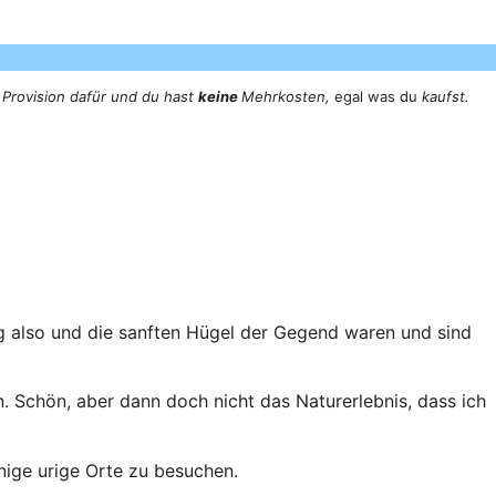
 Provision dafür und du hast
keine
Mehrkosten,
egal was du
kaufst.
ng also und die sanften Hügel der Gegend waren und sind
n. Schön, aber dann doch nicht das Naturerlebnis, dass ich
ige urige Orte zu besuchen.