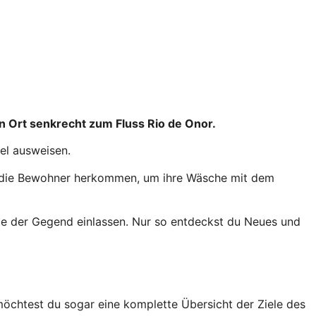
n Ort senkrecht zum Fluss Rio de Onor.
sel ausweisen.
wo die Bewohner herkommen, um ihre Wäsche mit dem
me der Gegend einlassen. Nur so entdeckst du Neues und
 möchtest du sogar eine komplette Übersicht der Ziele des