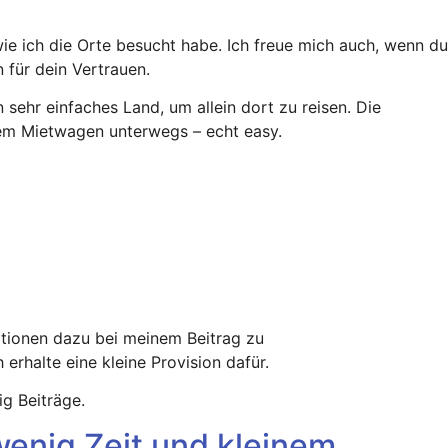
 wie ich die Orte besucht habe. Ich freue mich auch, wenn du
 für dein Vertrauen.
n sehr einfaches Land, um allein dort zu reisen. Die
dem Mietwagen unterwegs – echt easy.
ationen dazu bei meinem Beitrag zu
erhalte eine kleine Provision dafür.
g Beiträge.
enig Zeit und kleinem