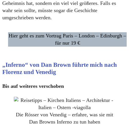
Geheimnis hat, sondern ein viel viel größeres. Falls es
wahr sein sollte, müsste sogar die Geschichte
umgeschrieben werden.
Hier geht es zum Vortrag Paris – London – Edinburgh –
für nur 19 €
„Inferno“ von Dan Brown führte mich nach
Florenz und Venedig
Bis auf weiteres verschoben
Die Rösser von Venedig – erfahre, was sie mit
Dan Browns Inferno zu tun haben