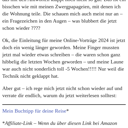
bisschen wie mit meinen Zwergpapageien, mit denen ich
die Wohnung teile. Die schauen mich auch meist nur an –
ein Fragezeichen in den Augen – was blubbert die jetzt
schon wieder ????
Ok, die Einleitung für meine Online-Vorträge 2024 ist jetzt
doch ein wenig länger geworden. Meine Finger mussten
jetzt mal wieder etwas schreiben – die waren schon ganz
hibbelig die letzten Wochen geworden – und meine Laune
war auch nicht sonderlich toll -5 Wochen!!!!! Nur weil die
Technik nicht geklappt hat.
Aber gut – ich rege mich jetzt nicht schon wieder auf und
verrate dir endlich, warum du jetzt weiterlesen solltest:
Mein Buchtipp für deine Reise
*
*
Affiliate-Link – Wenn du über diesen Link bei Amazon