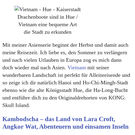
Drachenboote sind in Hue /
Vietnam eine bequeme Art
die Stadt zu erkunden
Mit meiner Asienserie beginnt der Herbst und damit auch
meine Reisezeit. Ich liebe es, den Sommer zu verlängern
und nach vielen Urlauben in Europa zog es mich dann
doch wieder mal nach Asien.
Vietnam
mit seiner
wunderbaren Landschaft ist perfekt für Alleinreisende und
so zeige ich dir natürlich Hanoi und Ho-Chi-Mingh-Stadt
ebenso wie die alte Königsstadt Hue, die Ha-Long-Bucht
und entführe dich zu den Originaldrehorten von KONG:
Skull Island.
Kambodscha – das Land von Lara Croft,
Angkor Wat, Abenteuern und einsamen Inseln