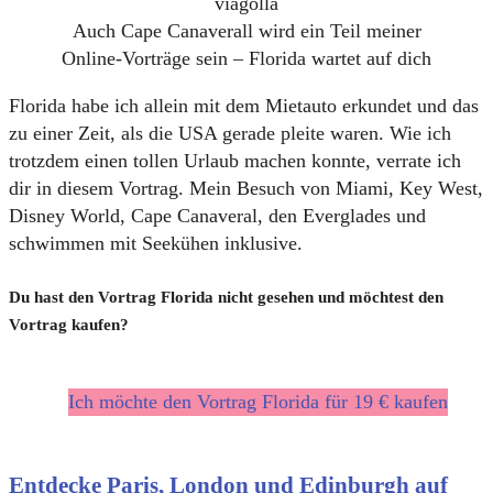
Auch Cape Canaverall wird ein Teil meiner
Online-Vorträge sein – Florida wartet auf dich
Florida habe ich allein mit dem Mietauto erkundet und das
zu einer Zeit, als die USA gerade pleite waren. Wie ich
trotzdem einen tollen Urlaub machen konnte, verrate ich
dir in diesem Vortrag. Mein Besuch von Miami, Key West,
Disney World, Cape Canaveral, den Everglades und
schwimmen mit Seekühen inklusive.
Du hast den Vortrag Florida nicht gesehen und möchtest den
Vortrag kaufen?
Ich möchte den Vortrag Florida für 19 € kaufen
Entdecke Paris, London und Edinburgh auf