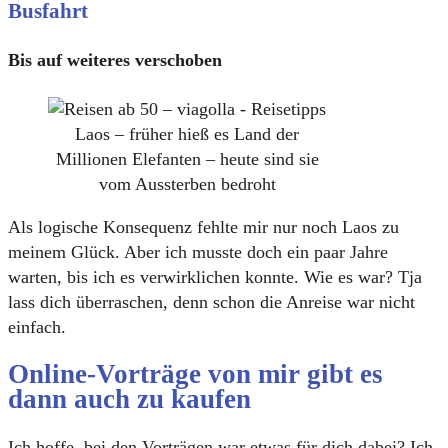
Busfahrt
Bis auf weiteres verschoben
Laos – früher hieß es Land der
Millionen Elefanten – heute sind sie
vom Aussterben bedroht
Als logische Konsequenz fehlte mir nur noch Laos zu
meinem Glück. Aber ich musste doch ein paar Jahre
warten, bis ich es verwirklichen konnte. Wie es war? Tja
lass dich überraschen, denn schon die Anreise war nicht
einfach.
Online-Vorträge von mir gibt es
dann auch zu kaufen
Ich hoffe, bei den Vorträgen war etwas für dich dabei? Ich