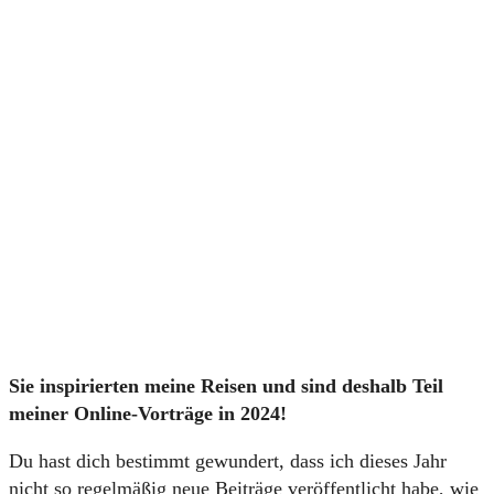
Sie inspirierten meine Reisen und sind deshalb Teil
meiner Online-Vorträge in 2024!
Du hast dich bestimmt gewundert, dass ich dieses Jahr
nicht so regelmäßig neue Beiträge veröffentlicht habe, wie