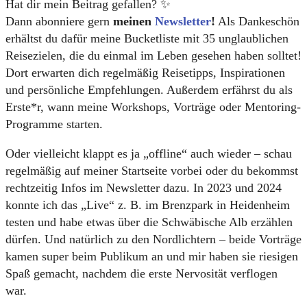
Hat dir mein Beitrag gefallen? ✨
Dann abonniere gern
meinen
Newsletter
!
Als Dankeschön
erhältst du dafür meine Bucketliste mit 35 unglaublichen
Reisezielen, die du einmal im Leben gesehen haben solltet!
Dort erwarten dich regelmäßig Reisetipps, Inspirationen
und persönliche Empfehlungen. Außerdem erfährst du als
Erste*r, wann meine Workshops, Vorträge oder Mentoring-
Programme starten.
Oder vielleicht klappt es ja „offline“ auch wieder – schau
regelmäßig auf meiner Startseite vorbei oder du bekommst
rechtzeitig Infos im Newsletter dazu. In 2023 und 2024
konnte ich das „Live“ z. B. im Brenzpark in Heidenheim
testen und habe etwas über die Schwäbische Alb erzählen
dürfen. Und natürlich zu den Nordlichtern – beide Vorträge
kamen super beim Publikum an und mir haben sie riesigen
Spaß gemacht, nachdem die erste Nervosität verflogen
war.