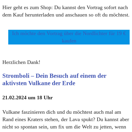
Hier geht es zum Shop: Du kannst den Vortrag sofort nach
dem Kauf herunterladen und anschauen so oft du möchtest.
Ich möchte den Vortrag über die Nordlichter für 19 €
kaufen
Herzlichen Dank!
Stromboli – Dein Besuch auf einem der
aktivsten Vulkane der Erde
21.02.2024 um 18 Uhr
Vulkane faszinieren dich und du möchtest auch mal am
Rand eines Kraters stehen, der Lava spukt? Du kannst aber
nicht so spontan sein, um fix um die Welt zu jetten, wenn