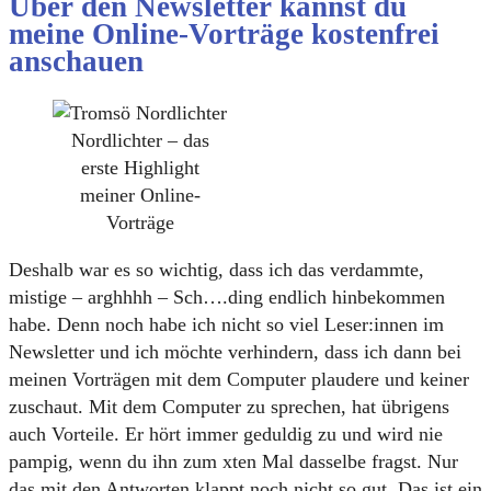
Über den Newsletter kannst du
meine Online-Vorträge kostenfrei
anschauen
Nordlichter – das
erste Highlight
meiner Online-
Vorträge
Deshalb war es so wichtig, dass ich das verdammte,
mistige – arghhhh – Sch….ding endlich hinbekommen
habe. Denn noch habe ich nicht so viel Leser:innen im
Newsletter und ich möchte verhindern, dass ich dann bei
meinen Vorträgen mit dem Computer plaudere und keiner
zuschaut. Mit dem Computer zu sprechen, hat übrigens
auch Vorteile. Er hört immer geduldig zu und wird nie
pampig, wenn du ihn zum xten Mal dasselbe fragst. Nur
das mit den Antworten klappt noch nicht so gut. Das ist ein