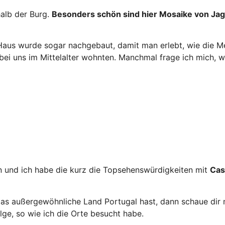
halb der Burg.
Besonders schön sind hier Mosaike von Jag
 Haus wurde sogar nachgebaut, damit man erlebt, wie die 
 bei uns im Mittelalter wohnten. Manchmal frage ich mich, 
en und ich habe die kurz die Topsehenswürdigkeiten mit
Cas
 das außergewöhnliche Land Portugal hast, dann schaue dir
olge, so wie ich die Orte besucht habe.