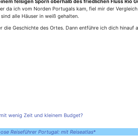
 einem felsigen Sporn oberhalb des friedlichen Fluss Rio 
ber da ich vom Norden Portugals kam, fiel mir der Vergleich
sind alle Häuser in weiß gehalten.
 die Geschichte des Ortes. Dann entführe ich dich hinauf 
mit wenig Zeit und kleinem Budget?
oose Reiseführer Portugal: mit Reiseatlas
*