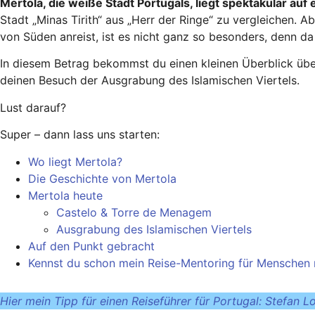
Mertola, die weiße Stadt Portugals, liegt spektakulär auf
Stadt „Minas Tirith“ aus „Herr der Ringe“ zu vergleichen. A
von Süden anreist, ist es nicht ganz so besonders, denn da 
In diesem Betrag bekommst du einen kleinen Überblick über
deinen Besuch der Ausgrabung des Islamischen Viertels.
Lust darauf?
Super – dann lass uns starten:
Wo liegt Mertola?
Die Geschichte von Mertola
Mertola heute
Castelo & Torre de Menagem
Ausgrabung des Islamischen Viertels
Auf den Punkt gebracht
Kennst du schon mein Reise-Mentoring für Menschen 
Hier mein Tipp für einen Reiseführer für Portugal: Stefan L