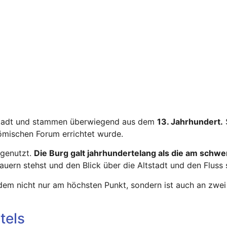
Stadt und stammen überwiegend aus dem
13. Jahrhundert.
ömischen Forum errichtet wurde.
 genutzt.
Die Burg galt jahrhundertelang als die am schw
uern stehst und den Blick über die Altstadt und den Fluss 
zudem nicht nur am höchsten Punkt, sondern ist auch an zwe
tels