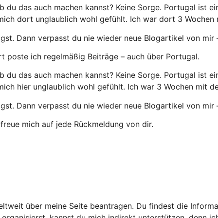
, ob du das auch machen kannst? Keine Sorge. Portugal ist ei
mich dort unglaublich wohl gefühlt. Ich war dort 3 Wochen
ägst. Dann verpasst du nie wieder neue Blogartikel von mir
t poste ich regelmäßig Beiträge – auch über Portugal.
, ob du das auch machen kannst? Keine Sorge. Portugal ist ei
mich hier unglaublich wohl gefühlt. Ich war 3 Wochen mit 
ägst. Dann verpasst du nie wieder neue Blogartikel von mir
 freue mich auf jede Rückmeldung von dir.
eltweit über meine Seite beantragen. Du findest die Inform
rganisierst, kannst du mich indirekt unterstützen, denn ich 