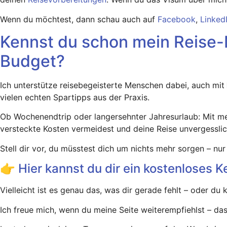
Wenn du möchtest, dann schau auch auf
Facebook
,
Linked
Kennst du schon mein Reise-
Budget?
Ich unterstütze reisebegeisterte Menschen dabei, auch mit
vielen echten Spartipps aus der Praxis.
Ob Wochenendtrip oder langersehnter Jahresurlaub: Mit mein
versteckte Kosten vermeidest und deine Reise unvergessli
Stell dir vor, du müsstest dich um nichts mehr sorgen – nu
👉 Hier kannst du dir ein kostenloses
Vielleicht ist es genau das, was dir gerade fehlt – oder d
Ich freue mich, wenn du meine Seite weiterempfiehlst – das