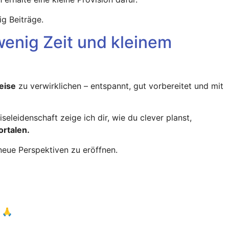
g Beiträge.
enig Zeit und kleinem
eise
zu verwirklichen – entspannt, gut vorbereitet und mit
leidenschaft zeige ich dir, wie du clever planst,
rtalen.
 neue Perspektiven zu eröffnen.
. 🙏