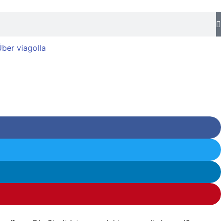
ber viagolla