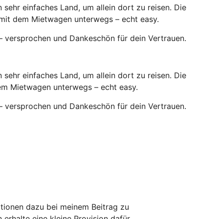
n sehr einfaches Land, um allein dort zu reisen. Die
 mit dem Mietwagen unterwegs – echt easy.
 – versprochen und Dankeschön für dein Vertrauen.
n sehr einfaches Land, um allein dort zu reisen. Die
dem Mietwagen unterwegs – echt easy.
 – versprochen und Dankeschön für dein Vertrauen.
ationen dazu bei meinem Beitrag zu
erhalte eine kleine Provision dafür.