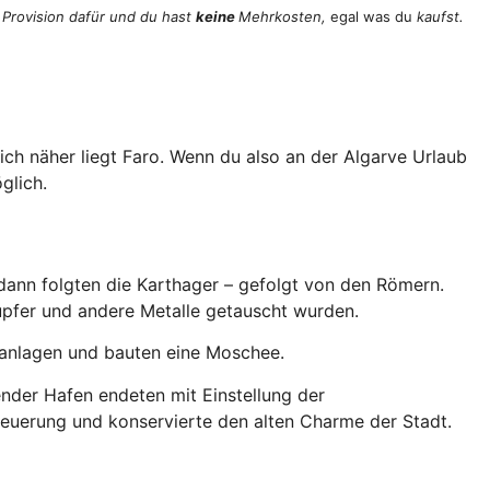
 Provision dafür und du hast
keine
Mehrkosten,
egal was du
kaufst.
ich näher liegt Faro. Wenn du also an der Algarve Urlaub
glich.
dann folgten die Karthager – gefolgt von den Römern.
Kupfer und andere Metalle getauscht wurden.
sanlagen und bauten eine Moschee.
ender Hafen endeten mit Einstellung der
neuerung und konservierte den alten Charme der Stadt.