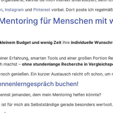
In
,
Instagram
und
Pinterest
vorbei. Dort poste ich regelmäßi
Mentoring für Menschen mit w
kleinem Budget und wenig Zeit
ihre
individuelle Wunschr
er Erfahrung, smarten Tools und einer großen Portion Reise
ch machst –
ohne stundenlange Recherche in Vergleichspo
r noch genießen. Ein kurzer Austausch reicht oft schon, um
 Kennenlerngespräch buchen!
u kennst jemanden, dem mein Mentoring helfen könnte?
 ist für mich als Selbstständige gerade besonders wertvoll