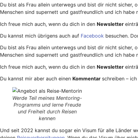
Du bist als Frau allein unterwegs und bist dir nicht sicher
Menschen sind supernett und gastfreundlich und ich habe 
Ich freue mich auch, wenn du dich in den
Newsletter
eintr
Du kannst mich übrigens auch auf
Facebook
besuchen. Dor
Du bist als Frau allein unterwegs und bist dir nicht sicher
Menschen sind supernett und gastfreundlich und ich habe 
Ich freue mich auch, wenn du dich in den
Newsletter
eintr
Du kannst mir aber auch einen
Kommentar
schreiben – ich
Werde Teil meines Mentoring-
Programms und lerne Freude
und Freiheit durch Reisen
kennen
Und seit 2022 kannst du sogar ein Visum für alle Länder w
deinen
Reisevorbereitungen
. Wenn du das Visum über mich o