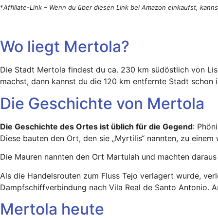
*
Affiliate-Link – Wenn du über diesen Link bei Amazon einkaufst, kann
Wo liegt Mertola?
Die Stadt Mertola findest du ca. 230 km südöstlich von Lis
machst, dann kannst du die 120 km entfernte Stadt schon in
Die Geschichte von Mertola
Die Geschichte des Ortes ist üblich für die Gegend
: Phön
Diese bauten den Ort, den sie „Myrtilis“ nannten, zu eine
Die Mauren nannten den Ort Martulah und machten daraus e
Als die Handelsrouten zum Fluss Tejo verlagert wurde, ver
Dampfschiffverbindung nach Vila Real de Santo Antonio. Au
Mertola heute