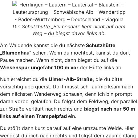
Die Schutzhütte „Blumenhau“ liegt nicht auf dem
Weg – du biegst davor links ab.
Am Waldende kannst die du nächste
Schutzhütte
„Blumenhau“
sehen. Wenn du möchtest, kannst du dort
Pause machen. Wenn nicht, dann biegst du auf die
Wiesenspur ungefähr 100 m vor
der Hütte links ab.
Nun erreichst du die
Ulmer-Alb-Straße
, die du bitte
vorsichtig überquerst. Dort musst sehr aufmerksam nach
dem nächsten Wanderweg schauen, denn ich bin prompt
daran vorbei gelaufen. Du folgst dem Feldweg, der parallel
zur Straße verläuft nach rechts und
biegst nach nur 50 m
links auf einen Trampelpfad
ein.
Du stößt dann kurz darauf auf eine umzäunte Weide. Hier
wendest du dich nach rechts und folgst dem Zaun entlang