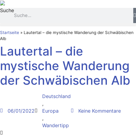
Zum
Suche
Inhalt
springen
Startseite
»
Lautertal – die mystische Wanderung der Schwäbischen
Alb
Lautertal – die
mystische Wanderung
der Schwäbischen Alb
Deutschland
,
06/01/2022
Europa
Keine Kommentare
,
Wandertipp