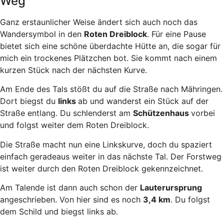
Weg
Ganz erstaunlicher Weise ändert sich auch noch das
Wandersymbol in den
Roten Dreiblock
. Für eine Pause
bietet sich eine schöne überdachte Hütte an, die sogar für
mich ein trockenes Plätzchen bot. Sie kommt nach einem
kurzen Stück nach der nächsten Kurve.
Am Ende des Tals stößt du auf die Straße nach Mähringen.
Dort biegst du
links
ab und wanderst ein Stück auf der
Straße entlang. Du schlenderst am
Schützenhaus
vorbei
und folgst weiter dem Roten Dreiblock.
Die Straße macht nun eine Linkskurve, doch du spaziert
einfach geradeaus weiter in das nächste Tal. Der Forstweg
ist weiter durch den Roten Dreiblock gekennzeichnet.
Am Talende ist dann auch schon der
Lauterursprung
angeschrieben. Von hier sind es noch
3,4 km
. Du folgst
dem Schild und biegst links ab.