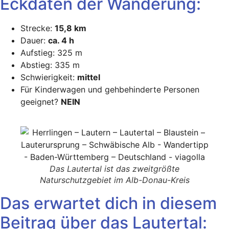
Eckdaten der Wanderung:
Strecke:
15,8 km
Dauer:
ca. 4 h
Aufstieg: 325 m
Abstieg: 335 m
Schwierigkeit:
mittel
Für Kinderwagen und gehbehinderte Personen
geeignet?
NEIN
Das Lautertal ist das zweitgrößte
Naturschutzgebiet im Alb-Donau-Kreis
Das erwartet dich in diesem
Beitrag über das Lautertal: