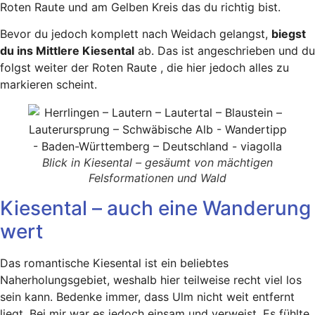
Roten Raute und am Gelben Kreis das du richtig bist.
Bevor du jedoch komplett nach Weidach gelangst,
biegst
du ins Mittlere Kiesental
ab. Das ist angeschrieben und du
folgst weiter der Roten Raute , die hier jedoch alles zu
markieren scheint.
Blick in Kiesental – gesäumt von mächtigen
Felsformationen und Wald
Kiesental – auch eine Wanderung
wert
Das romantische Kiesental ist ein beliebtes
Naherholungsgebiet, weshalb hier teilweise recht viel los
sein kann. Bedenke immer, dass Ulm nicht weit entfernt
liegt. Bei mir war es jedoch einsam und verweist. Es fühlte