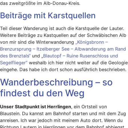
das zweitgrößte im Alb-Donau-Kreis.
Beiträge mit Karstquellen
Teil dieser Wanderung ist auch die Karstquelle der Lauter.
Weitere Beiträge zu Kastquellen auf der Schwäbischen Alb
von mir sind die Winterwanderung
„Königsbronn –
Brenzursprung – Itzelberger See – Albwanderung am Rand
des Brenztals“
und „
Blautopf – Ruine Rusenschloss und
Segelflieger“
weshalb ich hier nicht weiter auf die Geologie
eingehe. Das habe ich dort schon ausführlich beschrieben.
Wanderbeschreibung – so
findest du den Weg
Unser Stadtpunkt ist Herrlingen
, ein Ortsteil von
Blaustein. Du kannst am Bahnhof starten und mit dem Zug
anreisen. Ich war jedoch mit meinem Auto dort. Wenn du
Richtung Lautern in Herrlingen vor dem Bahnhof abbiegst,