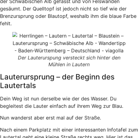
der Schwäbischen Alb gefasst und von Felswänden
gesäumt. Der Quelltopf ist jedoch nicht so tief wie der
Brenzursprung oder Blautopf, weshalb ihm die blaue Farbe
fehlt.
Der Lauterurspung versteckt sich hinter den
Mühlen in Lautern
Lauterursprung – der Beginn des
Lautertals
Dein Weg ist nun derselbe wie der des Wasser. Du
begleitest die Lauter einfach auf ihrem Weg zur Blau.
Nun wanderst aber erst mal auf der Straße.
Nach einem Parkplatz mit einer interessanten Infotafel zum
Lautertal geht eine kleine Straße rechts weg. Hier ist das