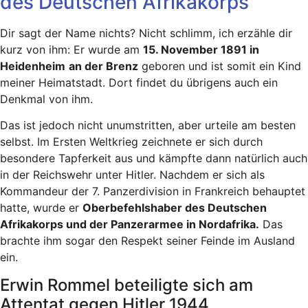
des Deutschen Afrikakorps
Dir sagt der Name nichts? Nicht schlimm, ich erzähle dir
kurz von ihm: Er wurde am
15. November 1891 in
Heidenheim
an der Brenz
geboren und ist somit ein Kind
meiner Heimatstadt. Dort findet du übrigens auch ein
Denkmal von ihm.
Das ist jedoch nicht unumstritten, aber urteile am besten
selbst. Im Ersten Weltkrieg zeichnete er sich durch
besondere Tapferkeit aus und kämpfte dann natürlich auch
in der Reichswehr unter Hitler. Nachdem er sich als
Kommandeur der 7. Panzerdivision in Frankreich behauptet
hatte, wurde er
Oberbefehlshaber des Deutschen
Afrikakorps und der Panzerarmee in Nordafrika.
Das
brachte ihm sogar den Respekt seiner Feinde im Ausland
ein.
Erwin Rommel beteiligte sich am
Attentat gegen Hitler 1944