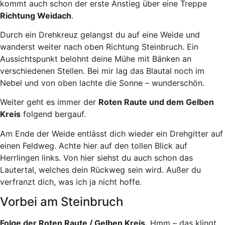
kommt auch schon der erste Anstieg über eine Treppe
Richtung Weidach
.
Durch ein Drehkreuz gelangst du auf eine Weide und
wanderst weiter nach oben Richtung Steinbruch. Ein
Aussichtspunkt belohnt deine Mühe mit Bänken an
verschiedenen Stellen. Bei mir lag das Blautal noch im
Nebel und von oben lachte die Sonne – wunderschön.
Weiter geht es immer der
Roten Raute und dem Gelben
Kreis
folgend bergauf.
Am Ende der Weide entlässt dich wieder ein Drehgitter auf
einen Feldweg. Achte hier auf den tollen Blick auf
Herrlingen links. Von hier siehst du auch schon das
Lautertal, welches dein Rückweg sein wird. Außer du
verfranzt dich, was ich ja nicht hoffe.
Vorbei am Steinbruch
Folge der Roten Raute / Gelben Kreis.
Hmm – das klingt