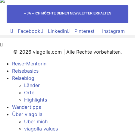
– JA – ICH MÖCHTE DEINEN NEWSLETTER ERHALTEN
Facebook
Linkedin
Pinterest
Instagram
© 2026 viagolla.com | Alle Rechte vorbehalten.
Reise-Mentorin
Reisebasics
Reiseblog
Länder
Orte
Highlights
Wandertipps
Über viagolla
Über mich
viagolla values