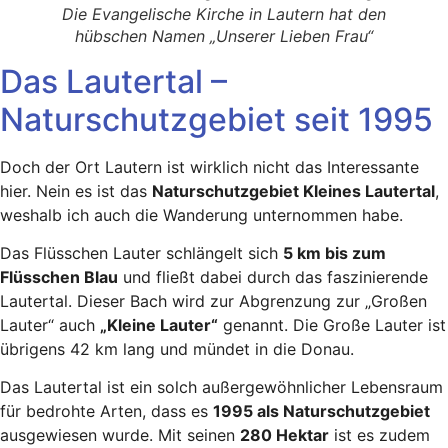
Die Evangelische Kirche in Lautern hat den
hübschen Namen „Unserer Lieben Frau“
Das Lautertal –
Naturschutzgebiet seit 1995
Doch der Ort Lautern ist wirklich nicht das Interessante
hier. Nein es ist das
Naturschutzgebiet Kleines Lautertal
,
weshalb ich auch die Wanderung unternommen habe.
Das Flüsschen Lauter schlängelt sich
5 km bis zum
Flüsschen Blau
und fließt dabei durch das faszinierende
Lautertal. Dieser Bach wird zur Abgrenzung zur „Großen
Lauter“ auch
„Kleine Lauter“
genannt. Die Große Lauter ist
übrigens 42 km lang und mündet in die Donau.
Das Lautertal ist ein solch außergewöhnlicher Lebensraum
für bedrohte Arten, dass es
1995 als Naturschutzgebiet
ausgewiesen wurde. Mit seinen
280 Hektar
ist es zudem