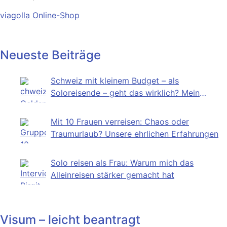
viagolla Online-Shop
Neueste Beiträge
Schweiz mit kleinem Budget – als
Soloreisende – geht das wirklich? Mein
Selbstversuch
Mit 10 Frauen verreisen: Chaos oder
Traumurlaub? Unsere ehrlichen Erfahrungen
Solo reisen als Frau: Warum mich das
Alleinreisen stärker gemacht hat
Visum – leicht beantragt