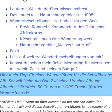
Lautern – Was du darüber wissen solltest
Das Lautertal – Naturschutzgebiet seit 1995
Wanderbeschreibung – so findest du den Weg
Erwin Rommel – Kommandeur des Deutschen
Afrikakorps
Kiesental – auch eine Wanderung wert
Naturschutzgebiet „Kleines Lautertal“
Fazit
Lust auf weitere Wanderbeschreibungen von mir?
Kennst du schon mein Reise-Mentoring für Menschen
mit wenig Zeit und kleinem Budget?
Hier mein Tipp für einen Wanderführer für die Schwäbische
Alb: Schwäbische Alb Ost: Zwischen Uracher Alb und
Albuch – Härtsfeld. 50 Touren mit GPS-Tracks (Rother
Wanderführer)
*
*
Affiliate-Link – Wenn du über diesen Link bei Amazon einkaufst,
kannst du mich und diesen Reiseblog unterstützen. Ich bekomme eine
kleine Provision dafür und du hast
keine
Mehrkosten,
egal was du