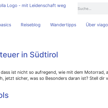
basics
Reiseblog
Wandertipps
Über viago
euer in Südtirol
dass ist nicht so aufregend, wie mit dem Motorrad, 
 jetzt sicher, was so Besonders daran ist? Stell dir 
ols