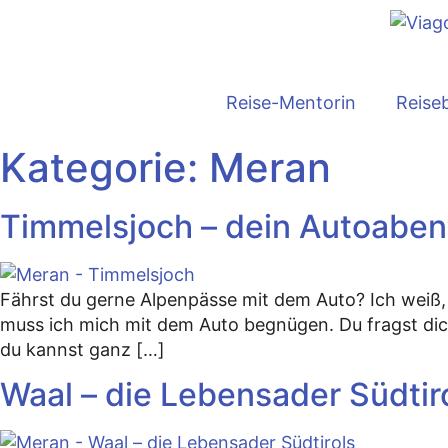
Reise-Mentorin
Reise
Kategorie:
Meran
Timmelsjoch – dein Autoabent
Fährst du gerne Alpenpässe mit dem Auto? Ich weiß, 
muss ich mich mit dem Auto begnügen. Du fragst dich,
du kannst ganz […]
Waal – die Lebensader Südtir