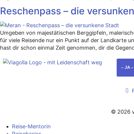
Reschenpass – die versunken
Umgeben von majestätischen Berggipfeln, malerischen
für viele Reisende nur ein Punkt auf der Landkarte u
hast dir schon einmal Zeit genommen, dir die Gege
– JA 
© 2026 v
Reise-Mentorin
Reisebasics