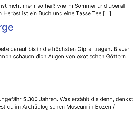
s ist nicht mehr so heiß wie im Sommer und überall
im Herbst ist ein Buch und eine Tasse Tee […]
rge
ete darauf bis in die höchsten Gipfel tragen. Blauer
ahnen schauen dich Augen von exotischen Göttern
r ungefähr 5.300 Jahren. Was erzählt die denn, denkst
ndest du im Archäologischen Museum in Bozen /