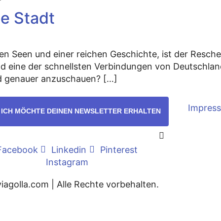
e Stadt
 Seen und einer reichen Geschichte, ist der Reschen
nd eine der schnellsten Verbindungen von Deutschland
nd genauer anzuschauen? […]
Impres
– ICH MÖCHTE DEINEN NEWSLETTER ERHALTEN
Facebook
Linkedin
Pinterest
Instagram
iagolla.com | Alle Rechte vorbehalten.