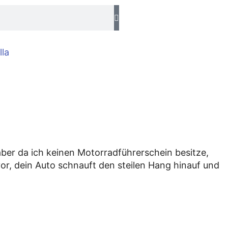
lla
aber da ich keinen Motorradführerschein besitze,
vor, dein Auto schnauft den steilen Hang hinauf und