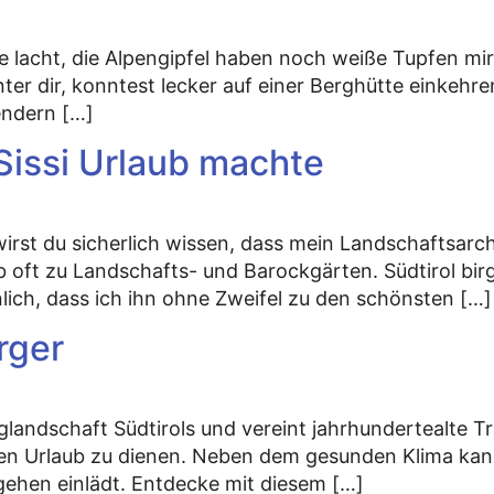
ne lacht, die Alpengipfel haben noch weiße Tupfen mi
r dir, konntest lecker auf einer Berghütte einkehre
endern […]
Sissi Urlaub machte
 wirst du sicherlich wissen, dass mein Landschaftsar
b oft zu Landschafts- und Barockgärten. Südtirol birg
ich, dass ich ihn ohne Zweifel zu den schönsten […]
rger
glandschaft Südtirols und vereint jahrhundertealte Tr
en Urlaub zu dienen. Neben dem gesunden Klima kanns
ehen einlädt. Entdecke mit diesem […]