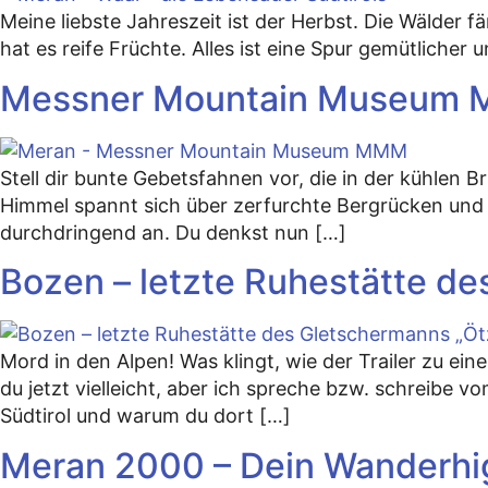
Meine liebste Jahreszeit ist der Herbst. Die Wälder f
hat es reife Früchte. Alles ist eine Spur gemütlicher
Messner Mountain Museum MM
Stell dir bunte Gebetsfahnen vor, die in der kühlen B
Himmel spannt sich über zerfurchte Bergrücken und
durchdringend an. Du denkst nun […]
Bozen – letzte Ruhestätte de
Mord in den Alpen! Was klingt, wie der Trailer zu ei
du jetzt vielleicht, aber ich spreche bzw. schreibe 
Südtirol und warum du dort […]
Meran 2000 – Dein Wanderhigh