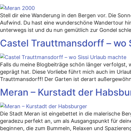
Stell dir eine Wanderung in den Bergen vor. Die Son
Aufwind. Du hast eine wunderschöne Wandertour hinte
unterwegs ist und du nun gemütlich zur Gondel schl
Castel Trauttmansdorff – wo 
Falls du meine Blogbeiträge schön länger verfolgst,
geprägt hat. Diese Vorliebe führt mich auch im Urlau
Trauttmansdorff! Der Garten ist derart außergewöhnl
Meran – Kurstadt der Habsbu
Die Stadt Meran ist eingebettet in die malerische Ber
geradezu perfekt an, um als Ausgangspunkt für dein
beginnen, die zum Bummeln, Relaxen und Spaziereng