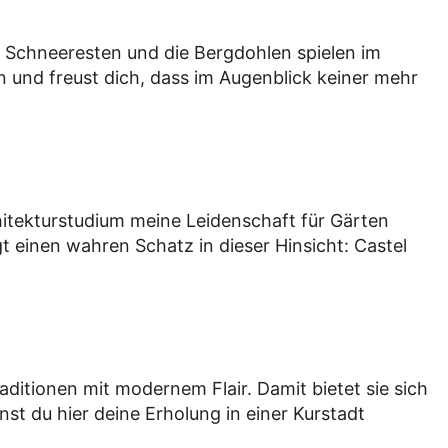
r Schneeresten und die Bergdohlen spielen im
n und freust dich, dass im Augenblick keiner mehr
chitekturstudium meine Leidenschaft für Gärten
t einen wahren Schatz in dieser Hinsicht: Castel
aditionen mit modernem Flair. Damit bietet sie sich
t du hier deine Erholung in einer Kurstadt