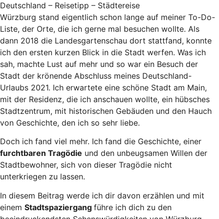
Würzburg stand eigentlich schon lange auf meiner To-Do-
Liste, der Orte, die ich gerne mal besuchen wollte. Als
dann 2018 die Landesgartenschau dort stattfand, konnte
ich den ersten kurzen Blick in die Stadt werfen. Was ich
sah, machte Lust auf mehr und so war ein Besuch der
Stadt der krönende Abschluss meines Deutschland-
Urlaubs 2021. Ich erwartete eine schöne Stadt am Main,
mit der Residenz, die ich anschauen wollte, ein hübsches
Stadtzentrum, mit historischen Gebäuden und den Hauch
von Geschichte, den ich so sehr liebe.
Doch ich fand viel mehr. Ich fand die Geschichte, einer
furchtbaren Tragödie
und den unbeugsamen Willen der
Stadtbewohner, sich von dieser Tragödie nicht
unterkriegen zu lassen.
In diesem Beitrag werde ich dir davon erzählen und mit
einem
Stadtspaziergang
führe ich dich zu den
beeindruckendsten Sehenswürdigkeiten von Würzburg.