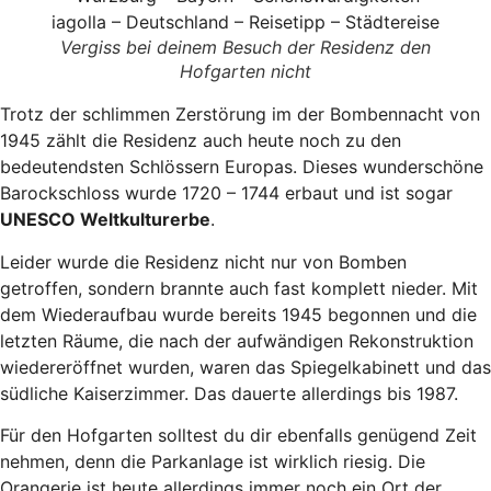
Vergiss bei deinem Besuch der Residenz den
Hofgarten nicht
Trotz der schlimmen Zerstörung im der Bombennacht von
1945 zählt die Residenz auch heute noch zu den
bedeutendsten Schlössern Europas. Dieses wunderschöne
Barockschloss wurde 1720 – 1744 erbaut und ist sogar
UNESCO Weltkulturerbe
.
Leider wurde die Residenz nicht nur von Bomben
getroffen, sondern brannte auch fast komplett nieder. Mit
dem Wiederaufbau wurde bereits 1945 begonnen und die
letzten Räume, die nach der aufwändigen Rekonstruktion
wiedereröffnet wurden, waren das Spiegelkabinett und das
südliche Kaiserzimmer. Das dauerte allerdings bis 1987.
Für den Hofgarten solltest du dir ebenfalls genügend Zeit
nehmen, denn die Parkanlage ist wirklich riesig. Die
Orangerie ist heute allerdings immer noch ein Ort der