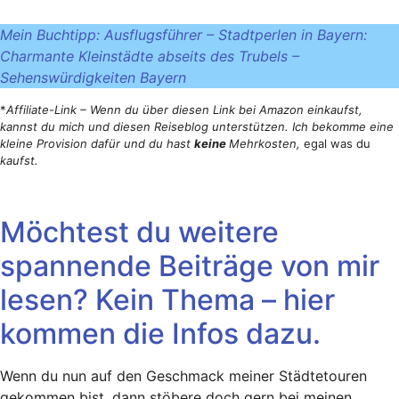
Mein Buchtipp: Ausflugsführer – Stadtperlen in Bayern:
Charmante Kleinstädte abseits des Trubels –
Sehenswürdigkeiten Bayern
*
Affiliate-Link – Wenn du über diesen Link bei Amazon einkaufst,
kannst du mich und diesen Reiseblog unterstützen. Ich bekomme eine
kleine Provision dafür und du hast
keine
Mehrkosten,
egal was du
kaufst.
Möchtest du weitere
spannende Beiträge von mir
lesen? Kein Thema – hier
kommen die Infos dazu.
Wenn du nun auf den Geschmack meiner Städtetouren
gekommen bist, dann stöbere doch gern bei meinen