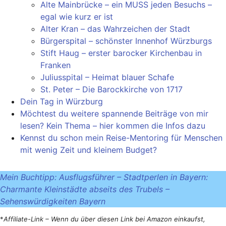
Alte Mainbrücke – ein MUSS jeden Besuchs –
egal wie kurz er ist
Alter Kran – das Wahrzeichen der Stadt
Bürgerspital – schönster Innenhof Würzburgs
Stift Haug – erster barocker Kirchenbau in
Franken
Juliusspital – Heimat blauer Schafe
St. Peter – Die Barockkirche von 1717
Dein Tag in Würzburg
Möchtest du weitere spannende Beiträge von mir
lesen? Kein Thema – hier kommen die Infos dazu
Kennst du schon mein Reise-Mentoring für Menschen
mit wenig Zeit und kleinem Budget?
Mein Buchtipp: Ausflugsführer – Stadtperlen in Bayern:
Charmante Kleinstädte abseits des Trubels –
Sehenswürdigkeiten Bayern
*
Affiliate-Link – Wenn du über diesen Link bei Amazon einkaufst,