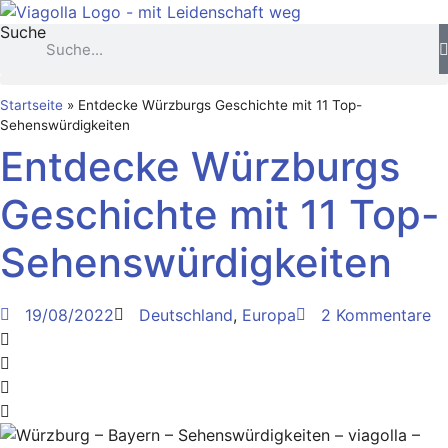
Zum
Suche
Inhalt
springen
Startseite
»
Entdecke Würzburgs Geschichte mit 11 Top-
Sehenswürdigkeiten
Entdecke Würzburgs
Geschichte mit 11 Top-
Sehenswürdigkeiten
19/08/2022
Deutschland
,
Europa
2 Kommentare