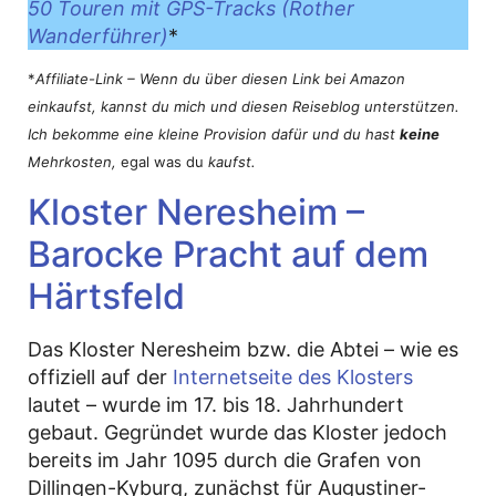
50 Touren mit GPS-Tracks (Rother
Wanderführer)
*
*
Affiliate-Link – Wenn du über diesen Link bei Amazon
einkaufst, kannst du mich und diesen Reiseblog unterstützen.
Ich bekomme eine kleine Provision dafür und du hast
keine
Mehrkosten,
egal was du
kaufst.
Kloster Neresheim –
Barocke Pracht auf dem
Härtsfeld
Das Kloster Neresheim bzw. die Abtei – wie es
offiziell auf der
Internetseite des Klosters
lautet – wurde im 17. bis 18. Jahrhundert
gebaut. Gegründet wurde das Kloster jedoch
bereits im Jahr 1095 durch die Grafen von
Dillingen-Kyburg, zunächst für Augustiner-