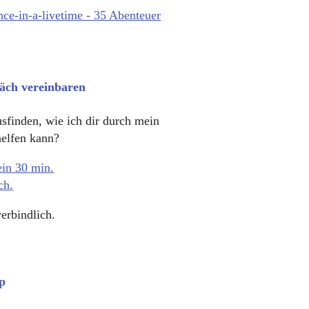
äch vereinbaren
sfinden, wie ich dir durch mein
helfen kann?
in 30 min.
ch.
erbindlich.
p