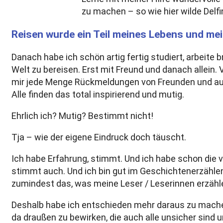
zu machen – so wie hier wilde Delf
Reisen wurde ein Teil meines Lebens und me
Danach habe ich schön artig fertig studiert, arbeite 
Welt zu bereisen. Erst mit Freund und danach allein. 
mir jede Menge Rückmeldungen von Freunden und au
Alle finden das total inspirierend und mutig.
Ehrlich ich? Mutig? Bestimmt nicht!
Tja – wie der eigene Eindruck doch täuscht.
Ich habe Erfahrung, stimmt. Und ich habe schon die 
stimmt auch. Und ich bin gut im Geschichtenerzählen
zumindest das, was meine Leser / Leserinnen erzähl
Deshalb habe ich entschieden mehr daraus zu mache
da draußen zu bewirken, die auch alle unsicher sind u