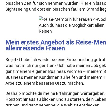
bisschen Zeit für sich nehmen würden. Hier ein biss
Sightseeing und dort ein bisschen faul am Strand lie
Auch du hast die Möglichkeit allein 
Reisen
Mein erstes Angebot als Reise-Ment
alleinreisende Frauen
So jetzt habe ich wieder so eine Entscheidung getrof
was hat mich nur geritten?! Ich habe meinen Job gek
ganz meinem eigenen Business widmen – meinem Bu
Business meinen Kundinnen zu helfen und meinem T
Arbeit zu einem besseren Ort zu machen.
Deshalb möchte dir meine Erfahrungen weitergeben. 
Horizont hinaus zu blicken und zu starten, dein Leben
gönnen und ganz nebenbei die Welt zu entdecken.