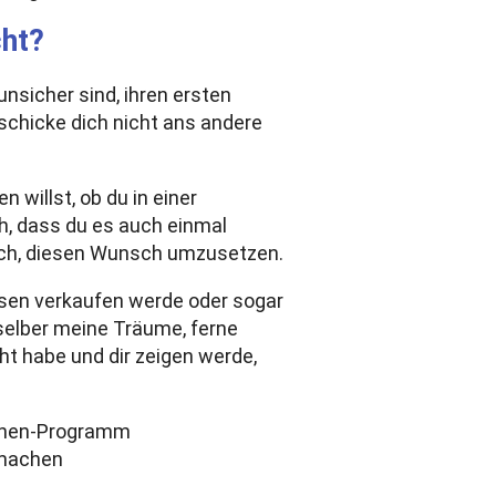
cht?
unsicher sind, ihren ersten
h schicke dich nicht ans andere
n willst, ob du in einer
ch, dass du es auch einmal
 ich, diesen Wunsch umzusetzen.
isen verkaufen werde oder sogar
 selber meine Träume, ferne
ht habe und dir zeigen werde,
 machen