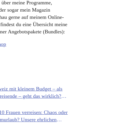
 über meine Programme,
oder sogar mein Magazin
chau gerne auf meinem Online-
 findest du eine Übersicht meine
ner Angebotspakete (Bundles):
hop
eiz mit kleinem Budget – als
reisende – geht das wirklich?
 Selbstversuch
10 Frauen verreisen: Chaos oder
murlaub? Unsere ehrlichen
hrungen