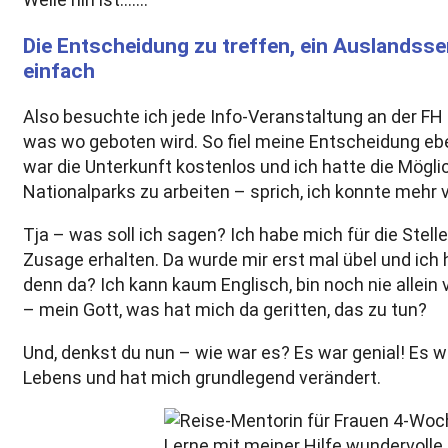
Die Entscheidung zu treffen, ein Auslandss
einfach
Also besuchte ich jede Info-Veranstaltung an der F
was wo geboten wird. So fiel meine Entscheidung eben
war die Unterkunft kostenlos und ich hatte die Mögli
Nationalparks zu arbeiten – sprich, ich konnte mehr
Tja – was soll ich sagen? Ich habe mich für die Stel
Zusage erhalten. Da wurde mir erst mal übel und ich
denn da? Ich kann kaum Englisch, bin noch nie allein
– mein Gott, was hat mich da geritten, das zu tun?
Und, denkst du nun – wie war es? Es war genial! Es 
Lebens und hat mich grundlegend verändert.
Lerne mit meiner Hilfe wundervolle