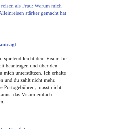
 reisen als Frau: Warum mich
Alleinreisen stärker gemacht hat
eantragt
u spielend leicht dein Visum für
eit beantragen und über den
u mich unterstützen. Ich erhalte
on und du zahlt nicht mehr.
ne Portogebühren, musst nicht
kannst das Visum einfach
en.