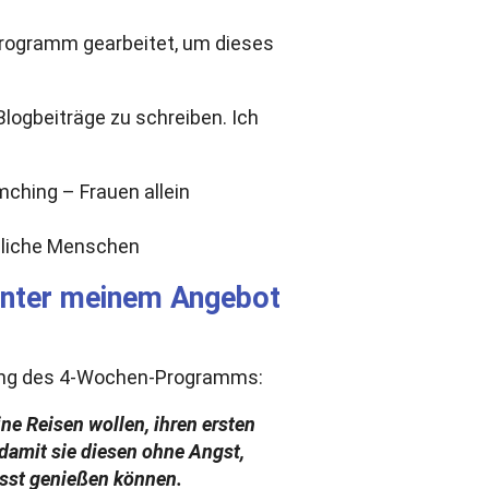
rogramm gearbeitet, um dieses
logbeiträge zu schreiben. Ich
nliche Menschen
 hinter meinem Angebot
sung des 4-Wochen-Programms:
ne Reisen wollen, ihren ersten
damit sie diesen ohne Angst,
usst genießen können.