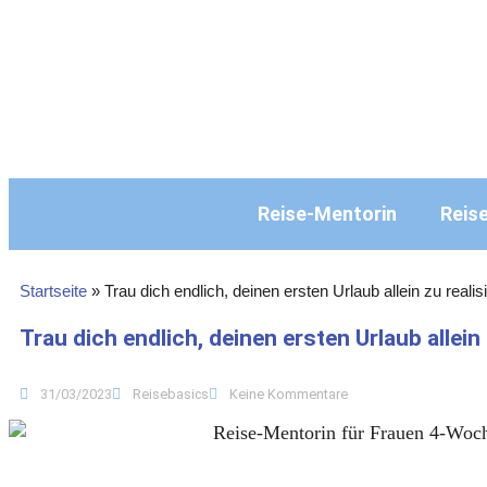
Reise-Mentorin
Reis
Startseite
»
Trau dich endlich, deinen ersten Urlaub allein zu realis
Trau dich endlich, deinen ersten Urlaub allein 
31/03/2023
Reisebasics
Keine Kommentare