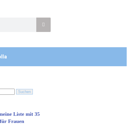
lla
 meine Liste mit 35
 für Frauen