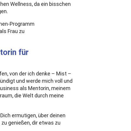
chen Wellness, da ein bisschen
gen.
als Frau zu
orin für
fen, von der ich denke – Mist –
ündigt und werde mich voll und
siness als Mentorin, meinem
raum, die Welt durch meine
Dich ermutigen, über deinen
 zu genießen, dir etwas zu