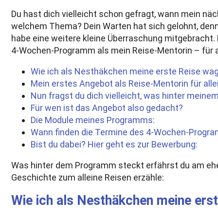
Du hast dich vielleicht schon gefragt, wann mein näc
welchem Thema? Dein Warten hat sich gelohnt, denn 
habe eine weitere kleine Überraschung mitgebracht.
4-Wochen-Programm als mein Reise-Mentorin – für all
Wie ich als Nesthäkchen meine erste Reise wa
Mein erstes Angebot als Reise-Mentorin für all
Nun fragst du dich vielleicht, was hinter mein
Für wen ist das Angebot also gedacht?
Die Module meines Programms:
Wann finden die Termine des 4-Wochen-Progra
Bist du dabei? Hier geht es zur Bewerbung:
Was hinter dem Programm steckt erfährst du am ehes
Geschichte zum alleine Reisen erzähle:
Wie ich als Nesthäkchen meine ers