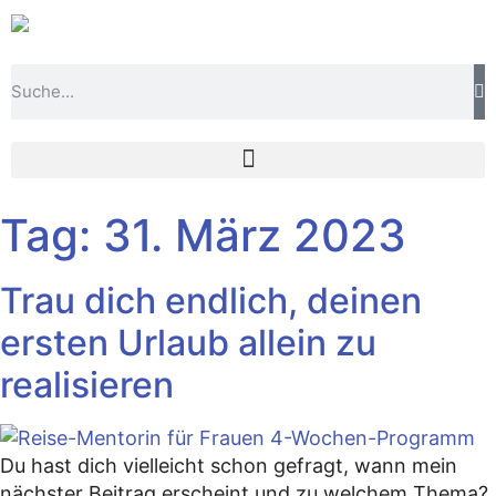
Tag:
31. März 2023
Trau dich endlich, deinen
ersten Urlaub allein zu
realisieren
Du hast dich vielleicht schon gefragt, wann mein
nächster Beitrag erscheint und zu welchem Thema?