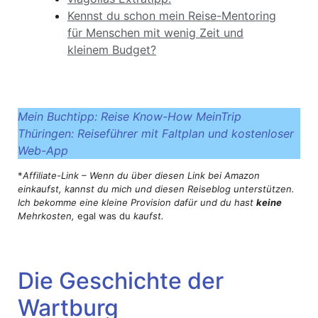
Kennst du schon mein Reise-Mentoring
für Menschen mit wenig Zeit und
kleinem Budget?
Mein Buchtipp: Reise Know-How MeinTrip
Thüringen: Reiseführer mit Faltplan und kostenloser
Web-App
*
Affiliate-Link – Wenn du über diesen Link bei Amazon
einkaufst, kannst du mich und diesen Reiseblog unterstützen.
Ich bekomme eine kleine Provision dafür und du hast
keine
Mehrkosten,
egal was du
kaufst.
Die Geschichte der
Wartburg