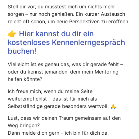
Stell dir vor, du müsstest dich um nichts mehr
sorgen – nur noch genießen. Ein kurzer Austausch
reicht oft schon, um neue Perspektiven zu eröffnen.
👉 Hier kannst du dir ein
kostenloses Kennenlerngespräch
buchen!
Vielleicht ist es genau das, was dir gerade fehlt –
oder du kennst jemanden, dem mein Mentoring
helfen könnte?
Ich freue mich, wenn du meine Seite
weiterempfiehlst – das ist für mich als
Selbstständige gerade besonders wertvoll. 🙏
Lust, dass wir deinen Traum gemeinsam auf den
Weg bringen?
Dann melde dich gern – ich bin für dich da.