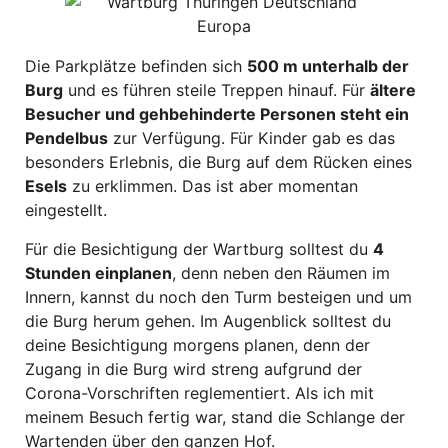
Die Parkplätze befinden sich
500 m unterhalb der
Burg
und es führen steile Treppen hinauf. Für
ältere
Besucher und gehbehinderte Personen steht ein
Pendelbus
zur Verfügung. Für Kinder gab es das
besonders Erlebnis, die Burg auf dem Rücken eines
Esels
zu erklimmen. Das ist aber momentan
eingestellt.
Für die Besichtigung der Wartburg solltest du
4
Stunden einplanen
, denn neben den Räumen im
Innern, kannst du noch den Turm besteigen und um
die Burg herum gehen. Im Augenblick solltest du
deine Besichtigung morgens planen, denn der
Zugang in die Burg wird streng aufgrund der
Corona-Vorschriften reglementiert. Als ich mit
meinem Besuch fertig war, stand die Schlange der
Wartenden über den ganzen Hof.