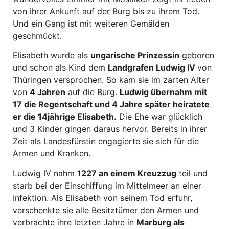
von ihrer Ankunft auf der Burg bis zu ihrem Tod.
Und ein Gang ist mit weiteren Gemälden
geschmückt.
Elisabeth wurde als
ungarische Prinzessin
geboren
und schon als Kind dem
Landgrafen Ludwig IV
von
Thüringen versprochen. So kam sie im zarten Alter
von
4 Jahren
auf die Burg.
Ludwig übernahm mit
17 die Regentschaft und 4 Jahre später heiratete
er die 14jährige Elisabeth.
Die Ehe war glücklich
und 3 Kinder gingen daraus hervor. Bereits in ihrer
Zeit als Landesfürstin engagierte sie sich für die
Armen und Kranken.
Ludwig IV nahm
1227 an einem Kreuzzug
teil und
starb bei der Einschiffung im Mittelmeer an einer
Infektion. Als Elisabeth von seinem Tod erfuhr,
verschenkte sie alle Besitztümer den Armen und
verbrachte ihre letzten Jahre in
Marburg als