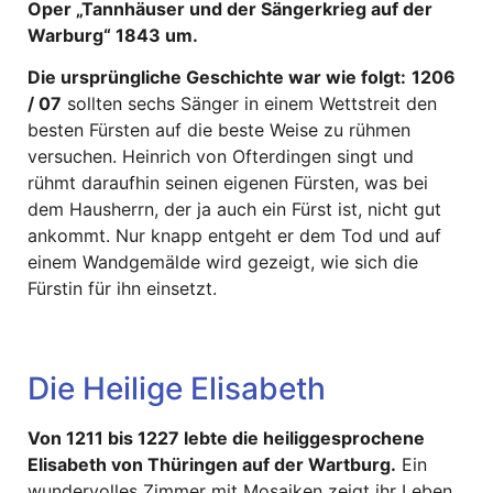
Oper „Tannhäuser und der Sängerkrieg auf der
Warburg“ 1843 um.
Die ursprüngliche Geschichte war wie folgt:
1206
/ 07
sollten sechs Sänger in einem Wettstreit den
besten Fürsten auf die beste Weise zu rühmen
versuchen. Heinrich von Ofterdingen singt und
rühmt daraufhin seinen eigenen Fürsten, was bei
dem Hausherrn, der ja auch ein Fürst ist, nicht gut
ankommt. Nur knapp entgeht er dem Tod und auf
einem Wandgemälde wird gezeigt, wie sich die
Fürstin für ihn einsetzt.
Die Heilige Elisabeth
Von 1211 bis 1227 lebte die heiliggesprochene
Elisabeth von Thüringen auf der Wartburg.
Ein
wundervolles Zimmer mit Mosaiken zeigt ihr Leben