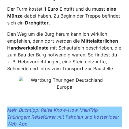
Der Turm kostet
1 Euro
Eintritt und du musst
eine
Münze
dabei haben. Zu Beginn der Treppe befindet
sich ein
Drehgitter
.
Den Weg um die Burg herum kann ich wirklich
empfehlen, denn dort werden die
Mittelalterlichen
Handwerkskünste
mit Schautafeln beschrieben, die
zum Bau der Burg notwendig waren. So findest du
z. B. Hebevorrichtungen, eine Steinmetzhütte,
Schmiede und Infos zum Transport zur Baustelle.
Mein Buchtipp: Reise Know-How MeinTrip
Thüringen: Reiseführer mit Faltplan und kostenloser
Web-App