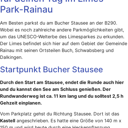
Park-Rainau
Am Besten parkst du am Bucher Stausee an der B290.
Wobei es noch zahlreiche andere Parkmöglichkeiten gibt,
um das UNESCO-Welterbe des Limesparkes zu erkunden.
Der Limes befindet sich hier auf dem Gebiet der Gemeinde
Rainau mit seinen Ortsteilen Buch, Schwabsberg und
Dalkingen.
Startpunkt Bucher Stausee
Durch den Start am Stausee, endet die Runde auch hier
und du kannst den See am Schluss genießen. Der
Rundwanderweg ist ca. 11 km lang und du solltest 2,5 h
Gehzeit einplanen.
Vom Parkplatz gehst du Richtung Stausee. Dort ist das
Kastell
angeschrieben. Es hatte eine Größe von 140 m x
150 m und wird heute durch eine Heckenpflanzung