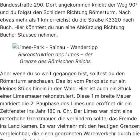
Bundesstraße 290. Dort angekommen knickt der Weg 90°
und du folgst den Schildern Richtung Römerturm. Nach
etwas mehr als 1 km erreichst du die Straße K3320 nach
Buch. Hier könntest du nun eine Abkürzung Richtung
Bucher Stausee nehmen.
Rekonstruktion des Limes – der
Grenze des Römischen Reichs
Aber wenn du so weit gegangen bist, solltest du den
Römerturm anschauen. Das ist vom Parkplatz nur ein
kleines Stück hinein in den Wald. Hier ist auch ein Stück
einer Limesmauer rekonstruiert. Diese 1 m breite Mauer
markiert die 2. Bauphase des Limes und eröffnet dir ein
Zeitfenster ins Jahr 180 n. Chr. Der Limes war nicht eine
meterhohe Grenzmauer, die verhindern sollte, das Fremde
ins Land kamen. Es war vielmehr mit den heutigen Grenzen
vergleichbar, die einen geordneten Warenverkehr durch die