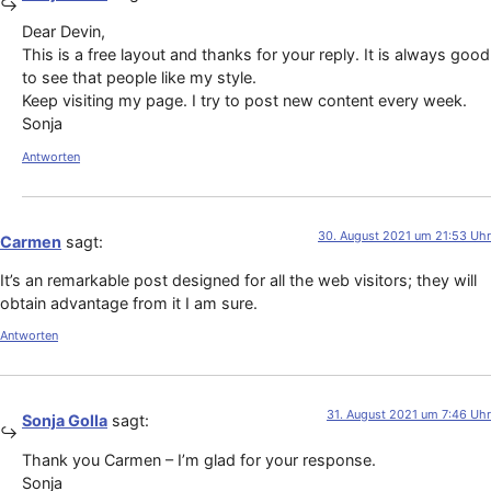
Dear Devin,
This is a free layout and thanks for your reply. It is always good
to see that people like my style.
Keep visiting my page. I try to post new content every week.
Sonja
Antworten
30. August 2021 um 21:53 Uhr
Carmen
sagt:
It’s an remarkable post designed for all the web visitors; they will
obtain advantage from it I am sure.
Antworten
31. August 2021 um 7:46 Uhr
Sonja Golla
sagt:
Thank you Carmen – I’m glad for your response.
Sonja