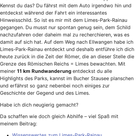
Kennst du das? Du fährst mit dem Auto irgendwo hin und
entdeckst während der Fahrt ein interessantes
Hinweisschild. So ist es mir mit dem Limes-Park-Rainau
gegangen. Du musst nur spontan genug sein, dem Schild
nachzufahren oder daheim mal zu recherchieren, was es
damit auf sich hat. Auf dem Weg nach Ellwangen habe ich
Limes-Park-Rainau entdeckt und deshalb entführe ich dich
heute zurück in die Zeit der Römer, die an dieser Stelle die
Grenze des Römischen Reichs = Limes bewachten. Mit
meiner
11 km Rundwanderung
entdeckst du alle
Highlights des Parks, kannst im Bucher Stausee planschen
und erfährst so ganz nebenbei noch einiges zur
Geschichte der Gegend und des Limes.
Habe ich dich neugierig gemacht?
Da schaffen wie doch gleich Abhilfe – viel Spaß mit
meinem Beitrag:
Wissenswertes zum Limes-Park-Rainau