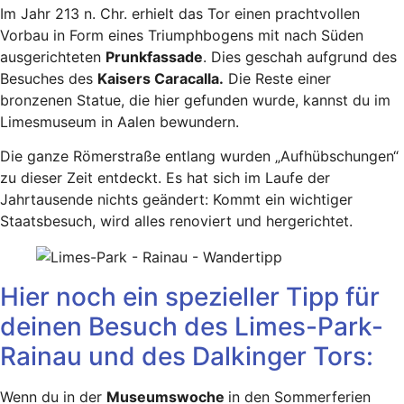
Im Jahr 213 n. Chr. erhielt das Tor einen prachtvollen
Vorbau in Form eines Triumphbogens mit nach Süden
ausgerichteten
Prunkfassade
. Dies geschah aufgrund des
Besuches des
Kaisers Caracalla.
Die Reste einer
bronzenen Statue, die hier gefunden wurde, kannst du im
Limesmuseum in Aalen bewundern.
Die ganze Römerstraße entlang wurden „Aufhübschungen“
zu dieser Zeit entdeckt. Es hat sich im Laufe der
Jahrtausende nichts geändert: Kommt ein wichtiger
Staatsbesuch, wird alles renoviert und hergerichtet.
Hier noch ein spezieller Tipp für
deinen Besuch des Limes-Park-
Rainau und des Dalkinger Tors:
Wenn du in der
Museumswoche
in den Sommerferien