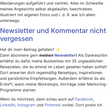
Wanderungen aufgeführt und verlinkt. Alles im Schweiße
meines Angesichts selbst abgelaufen, beschrieben,
illustriert mit eigenen Fotos und i. d. R. war ich allein
unterwegs.
Newsletter und Kommentar nicht
vergessen
Hat dir mein Beitrag gefallen? ✨
Dann abonniere gern
meinen
Newsletter
!
Als Dankeschön
erhältst du dafür meine Bucketliste mit 35 unglaublichen
Reisezielen, die du einmal im Leben gesehen haben solltet!
Dort erwarten dich regelmäßig Reisetipps, Inspirationen
und persönliche Empfehlungen. Außerdem erfährst du als
Erste*r, wann meine Workshops, Vorträge oder Mentoring-
Programme starten.
Wenn du möchtest, dann schau auch auf
Facebook
,
LinkedIn
,
Instagram
und
Pinterest
vorbei. Dort poste ich