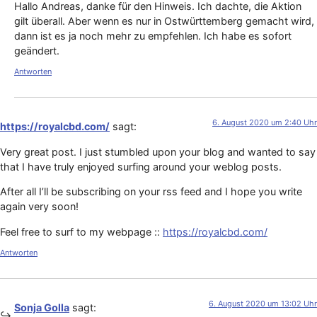
Hallo Andreas, danke für den Hinweis. Ich dachte, die Aktion
gilt überall. Aber wenn es nur in Ostwürttemberg gemacht wird,
dann ist es ja noch mehr zu empfehlen. Ich habe es sofort
geändert.
Antworten
6. August 2020 um 2:40 Uhr
https://royalcbd.com/
sagt:
Very great post. I just stumbled upon your blog and wanted to say
that I have truly enjoyed surfing around your weblog posts.
After all I’ll be subscribing on your rss feed and I hope you write
again very soon!
Feel free to surf to my webpage ::
https://royalcbd.com/
Antworten
6. August 2020 um 13:02 Uhr
Sonja Golla
sagt: