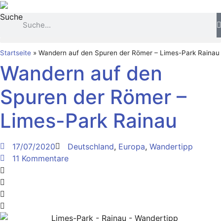
Zum
Suche
Inhalt
springen
Startseite
»
Wandern auf den Spuren der Römer – Limes-Park Rainau
Wandern auf den
Spuren der Römer –
Limes-Park Rainau
17/07/2020
Deutschland
,
Europa
,
Wandertipp
11 Kommentare