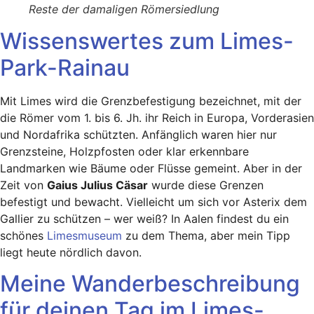
Reste der damaligen Römersiedlung
Wissenswertes zum Limes-
Park-Rainau
Mit Limes wird die Grenzbefestigung bezeichnet, mit der
die Römer vom 1. bis 6. Jh. ihr Reich in Europa, Vorderasien
und Nordafrika schützten. Anfänglich waren hier nur
Grenzsteine, Holzpfosten oder klar erkennbare
Landmarken wie Bäume oder Flüsse gemeint. Aber in der
Zeit von
Gaius Julius Cäsar
wurde diese Grenzen
befestigt und bewacht. Vielleicht um sich vor Asterix dem
Gallier zu schützen – wer weiß? In Aalen findest du ein
schönes
Limesmuseum
zu dem Thema, aber mein Tipp
liegt heute nördlich davon.
Meine Wanderbeschreibung
für deinen Tag im Limes-