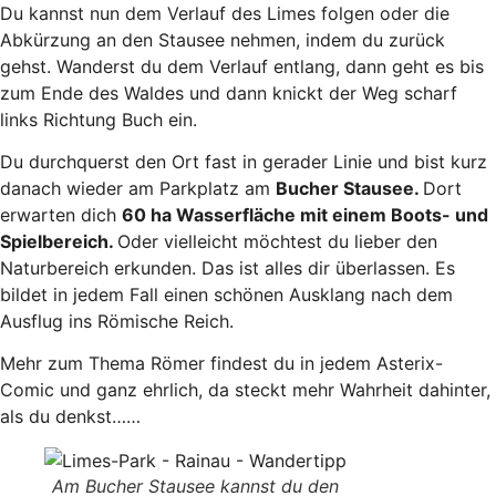
Du kannst nun dem Verlauf des Limes folgen oder die
Abkürzung an den Stausee nehmen, indem du zurück
gehst. Wanderst du dem Verlauf entlang, dann geht es bis
zum Ende des Waldes und dann knickt der Weg scharf
links Richtung Buch ein.
Du durchquerst den Ort fast in gerader Linie und bist kurz
danach wieder am Parkplatz am
Bucher Stausee.
Dort
erwarten dich
60 ha Wasserfläche mit einem Boots- und
Spielbereich.
Oder vielleicht möchtest du lieber den
Naturbereich erkunden. Das ist alles dir überlassen. Es
bildet in jedem Fall einen schönen Ausklang nach dem
Ausflug ins Römische Reich.
Mehr zum Thema Römer findest du in jedem Asterix-
Comic und ganz ehrlich, da steckt mehr Wahrheit dahinter,
als du denkst……
Am Bucher Stausee kannst du den