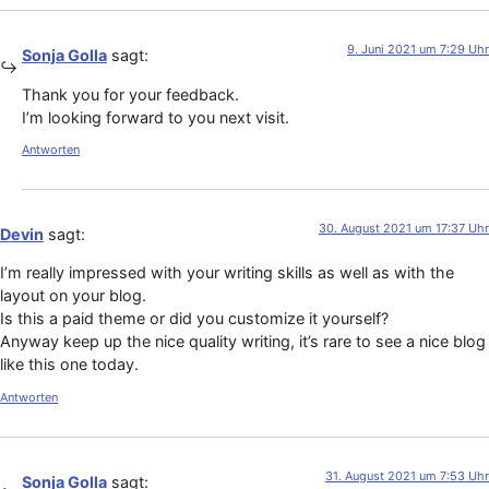
9. Juni 2021 um 7:29 Uhr
Sonja Golla
sagt:
Thank you for your feedback.
I’m looking forward to you next visit.
Antworten
30. August 2021 um 17:37 Uhr
Devin
sagt:
I’m really impressed with your writing skills as well as with the
layout on your blog.
Is this a paid theme or did you customize it yourself?
Anyway keep up the nice quality writing, it’s rare to see a nice blog
like this one today.
Antworten
31. August 2021 um 7:53 Uhr
Sonja Golla
sagt: