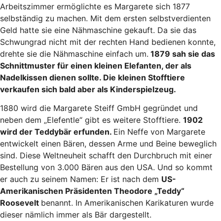
Arbeitszimmer ermöglichte es Margarete sich 1877
selbständig zu machen. Mit dem ersten selbstverdienten
Geld hatte sie eine Nähmaschine gekauft. Da sie das
Schwungrad nicht mit der rechten Hand bedienen konnte,
drehte sie die Nähmaschine einfach um.
1879 sah sie das
Schnittmuster für einen kleinen Elefanten, der als
Nadelkissen dienen sollte. Die kleinen Stofftiere
verkaufen sich bald aber als Kinderspielzeug.
1880 wird die Margarete Steiff GmbH gegründet und
neben dem „Elefentle“ gibt es weitere Stofftiere.
1902
wird der Teddybär erfunden.
Ein Neffe von Margarete
entwickelt einen Bären, dessen Arme und Beine beweglich
sind. Diese Weltneuheit schafft den Durchbruch mit einer
Bestellung von 3.000 Bären aus den USA. Und so kommt
er auch zu seinem Namen: Er ist nach dem
US-
Amerikanischen Präsidenten Theodore „Teddy“
Roosevelt
benannt. In Amerikanischen Karikaturen wurde
dieser nämlich immer als Bär dargestellt.