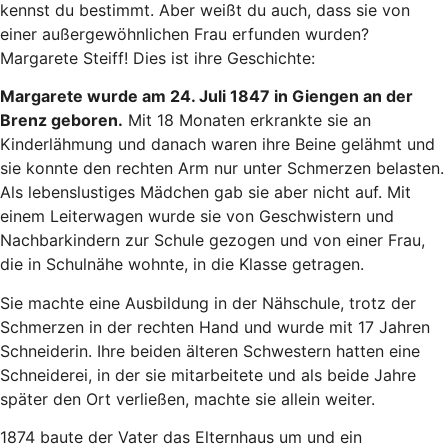
kennst du bestimmt. Aber weißt du auch, dass sie von
einer außergewöhnlichen Frau erfunden wurden?
Margarete Steiff! Dies ist ihre Geschichte:
Margarete wurde am 24. Juli 1847 in Giengen an der
Brenz geboren.
Mit 18 Monaten erkrankte sie an
Kinderlähmung und danach waren ihre Beine gelähmt und
sie konnte den rechten Arm nur unter Schmerzen belasten.
Als lebenslustiges Mädchen gab sie aber nicht auf. Mit
einem Leiterwagen wurde sie von Geschwistern und
Nachbarkindern zur Schule gezogen und von einer Frau,
die in Schulnähe wohnte, in die Klasse getragen.
Sie machte eine Ausbildung in der Nähschule, trotz der
Schmerzen in der rechten Hand und wurde mit 17 Jahren
Schneiderin. Ihre beiden älteren Schwestern hatten eine
Schneiderei, in der sie mitarbeitete und als beide Jahre
später den Ort verließen, machte sie allein weiter.
1874 baute der Vater das Elternhaus um und ein