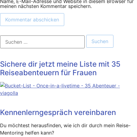
Name, E-Mail-Adresse und Website in diesem Browser für
meinen nächsten Kommentar speichern.
Suchen
nach:
Sichere dir jetzt meine Liste mit 35
Reiseabenteuern für Frauen
Kennenlerngespräch vereinbaren
Du möchtest herausfinden, wie ich dir durch mein Reise-
Mentoring helfen kann?