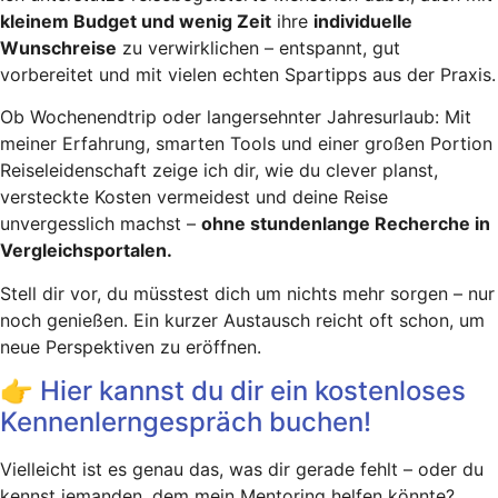
kleinem Budget und wenig Zeit
ihre
individuelle
Wunschreise
zu verwirklichen – entspannt, gut
vorbereitet und mit vielen echten Spartipps aus der Praxis.
Ob Wochenendtrip oder langersehnter Jahresurlaub: Mit
meiner Erfahrung, smarten Tools und einer großen Portion
Reiseleidenschaft zeige ich dir, wie du clever planst,
versteckte Kosten vermeidest und deine Reise
unvergesslich machst –
ohne stundenlange Recherche in
Vergleichsportalen.
Stell dir vor, du müsstest dich um nichts mehr sorgen – nur
noch genießen. Ein kurzer Austausch reicht oft schon, um
neue Perspektiven zu eröffnen.
👉 Hier kannst du dir ein kostenloses
Kennenlerngespräch buchen!
Vielleicht ist es genau das, was dir gerade fehlt – oder du
kennst jemanden, dem mein Mentoring helfen könnte?