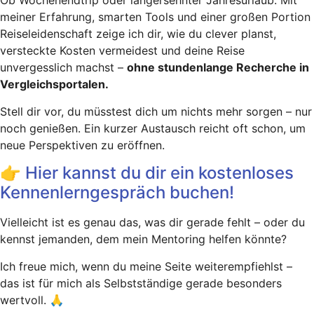
Ob Wochenendtrip oder langersehnter Jahresurlaub: Mit
meiner Erfahrung, smarten Tools und einer großen Portion
Reiseleidenschaft zeige ich dir, wie du clever planst,
versteckte Kosten vermeidest und deine Reise
unvergesslich machst –
ohne stundenlange Recherche in
Vergleichsportalen.
Stell dir vor, du müsstest dich um nichts mehr sorgen – nur
noch genießen. Ein kurzer Austausch reicht oft schon, um
neue Perspektiven zu eröffnen.
👉 Hier kannst du dir ein kostenloses
Kennenlerngespräch buchen!
Vielleicht ist es genau das, was dir gerade fehlt – oder du
kennst jemanden, dem mein Mentoring helfen könnte?
Ich freue mich, wenn du meine Seite weiterempfiehlst –
das ist für mich als Selbstständige gerade besonders
wertvoll. 🙏