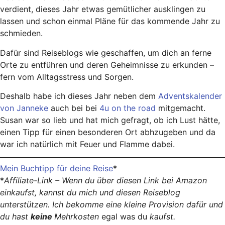
verdient, dieses Jahr etwas gemütlicher ausklingen zu
lassen und schon einmal Pläne für das kommende Jahr zu
schmieden.
Dafür sind Reiseblogs wie geschaffen, um dich an ferne
Orte zu entführen und deren Geheimnisse zu erkunden –
fern vom Alltagsstress und Sorgen.
Deshalb habe ich dieses Jahr neben dem
Adventskalender
von Janneke
auch bei bei
4u on the road
mitgemacht.
Susan war so lieb und hat mich gefragt, ob ich Lust hätte,
einen Tipp für einen besonderen Ort abhzugeben und da
war ich natürlich mit Feuer und Flamme dabei.
Mein Buchtipp für deine Reise
*
*
Affiliate-Link – Wenn du über diesen Link bei Amazon
einkaufst, kannst du mich und diesen Reiseblog
unterstützen. Ich bekomme eine kleine Provision dafür und
du hast
keine
Mehrkosten
egal was du
kaufst.