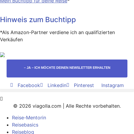
Mein Buchtipp für deine Reise
*
Hinweis zum Buchtipp
*Als Amazon-Partner verdiene ich an qualifizierten
Verkäufen
– JA – ICH MÖCHTE DEINEN NEWSLETTER ERHALTEN
Facebook
Linkedin
Pinterest
Instagram
© 2026 viagolla.com | Alle Rechte vorbehalten.
Reise-Mentorin
Reisebasics
Reiseblog