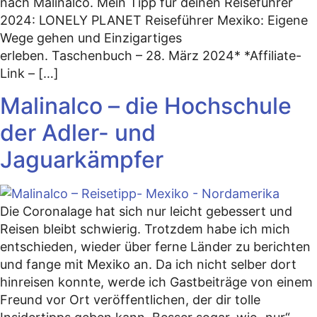
nach Malinalco. Mein Tipp für deinen Reiseführer
2024: LONELY PLANET Reiseführer Mexiko: Eigene
Wege gehen und Einzigartiges
erleben. Taschenbuch – 28. März 2024* *Affiliate-
Link – […]
Malinalco – die Hochschule
der Adler- und
Jaguarkämpfer
Die Coronalage hat sich nur leicht gebessert und
Reisen bleibt schwierig. Trotzdem habe ich mich
entschieden, wieder über ferne Länder zu berichten
und fange mit Mexiko an. Da ich nicht selber dort
hinreisen konnte, werde ich Gastbeiträge von einem
Freund vor Ort veröffentlichen, der dir tolle