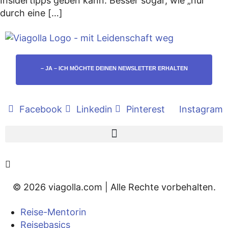
Insidertipps geben kann. Besser sogar, wie „nur“
durch eine […]
– JA – ICH MÖCHTE DEINEN NEWSLETTER ERHALTEN
Facebook
Linkedin
Pinterest
Instagram
© 2026 viagolla.com | Alle Rechte vorbehalten.
Reise-Mentorin
Reisebasics