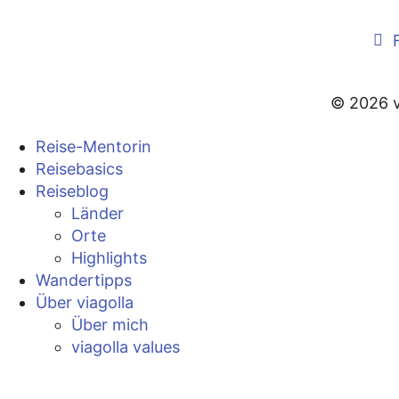
© 2026 v
Reise-Mentorin
Reisebasics
Reiseblog
Länder
Orte
Highlights
Wandertipps
Über viagolla
Über mich
viagolla values