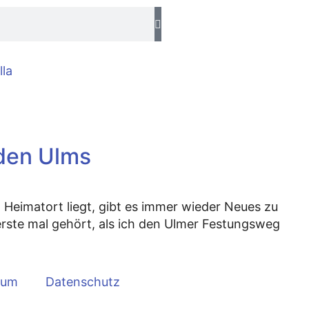
lla
den Ulms
 Heimatort liegt, gibt es immer wieder Neues zu
ste mal gehört, als ich den Ulmer Festungsweg
sum
Datenschutz