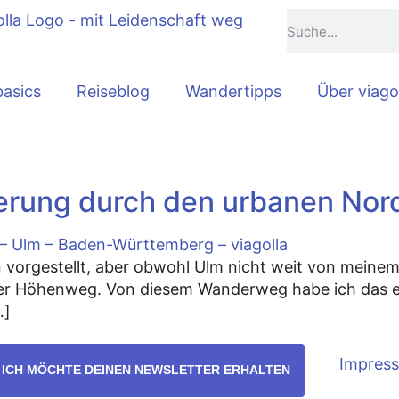
basics
Reiseblog
Wandertipps
Über viago
rung durch den urbanen Nor
n vorgestellt, aber obwohl Ulm nicht weit von meinem
er Höhenweg. Von diesem Wanderweg habe ich das er
…]
Impres
– ICH MÖCHTE DEINEN NEWSLETTER ERHALTEN